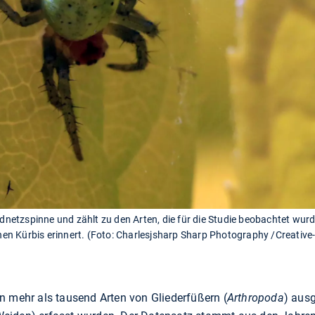
Radnetzspinne und zählt zu den Arten, die für die Studie beobachtet wur
 einen Kürbis erinnert. (Foto: Charlesjsharp Sharp Photography /Creat
n mehr als tausend Arten von Gliederfüßern (
Arthropoda
) ausg