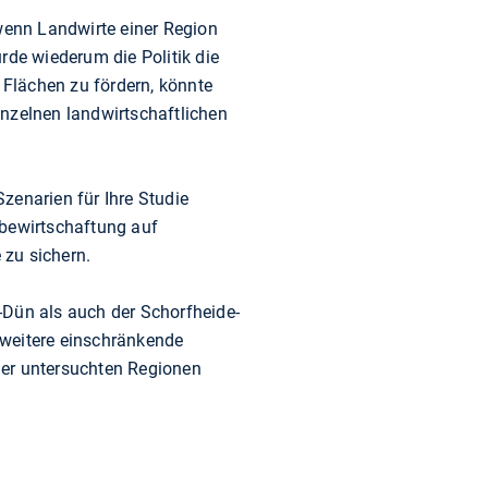
 wenn Landwirte einer Region
rde wiederum die Politik die
Flächen zu fördern, könnte
inzelnen landwirtschaftlichen
zenarien für Ihre Studie
dbewirtschaftung auf
 zu sichern.
-Dün als auch der Schorfheide-
 weitere einschränkende
der untersuchten Regionen