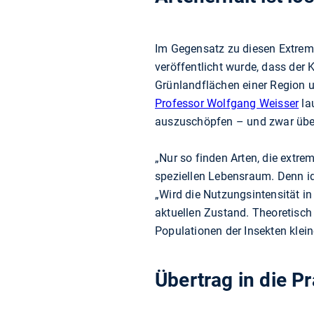
Im Gegensatz zu diesen Extreme
veröffentlicht wurde, dass der 
Grünlandflächen einer Region u
Professor Wolfgang Weisser
la
auszuschöpfen – und zwar übe
„Nur so finden Arten, die extr
speziellen Lebensraum. Denn id
„Wird die Nutzungsintensität in 
aktuellen Zustand. Theoretisch
Populationen der Insekten klein
Übertrag in die 