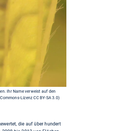
den. Ihr Name verweist auf den
ive-Commons-Lizenz CC BY-SA 3.0)
ewertet, die auf über hundert