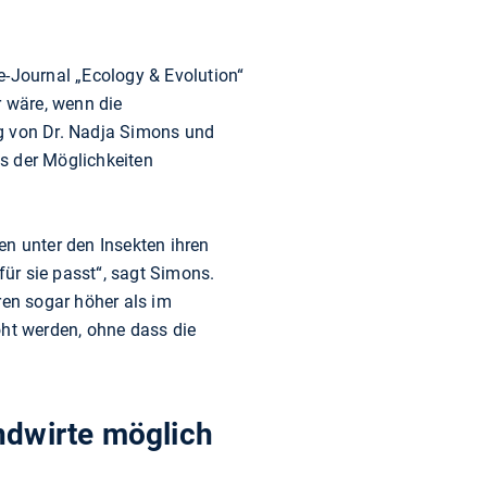
e-Journal „Ecology & Evolution“
r wäre, wenn die
ng von Dr. Nadja Simons und
s der Möglichkeiten
en unter den Insekten ihren
ür sie passt“, sagt Simons.
eren sogar höher als im
öht werden, ohne dass die
ndwirte möglich