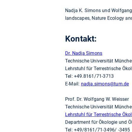
Nadja K. Simons und Wolfgang W.
landscapes, Nature Ecology an
Kontakt:
Dr. Nadja Simons
Technische Universität Münch
Lehrstuhl für Terrestrische Öko
Tel: +49.8161/71-3713
E-Mail:
nadja.simons
@tum.de
Prof. Dr. Wolfgang W. Weisser
Technische Universität Münch
Lehrstuhl für Terrestrische Öko
Department für Ökologie und
Tel: +49/8161/71-3496/ -3495