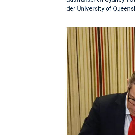
der University of Queens