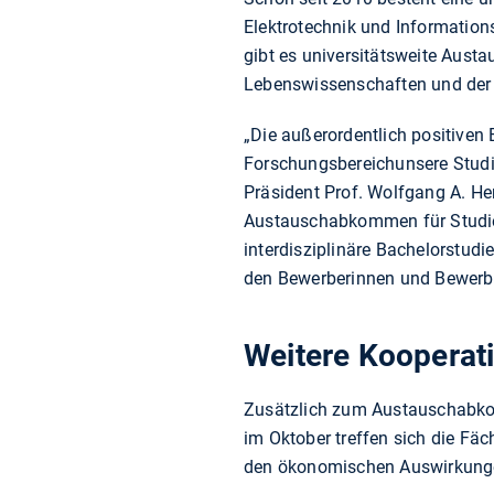
Elektrotechnik und Informatio
gibt es universitätsweite Aust
Lebenswissenschaften und der 
„Die außerordentlich positiven
Forschungsbereichunsere Studi
Präsident Prof. Wolfgang A. Her
Austauschabkommen für Studi
interdisziplinäre Bachelorstud
den Bewerberinnen und Bewerbe
Weitere Kooperat
Zusätzlich zum Austauschabkom
im Oktober treffen sich die F
den ökonomischen Auswirkunge