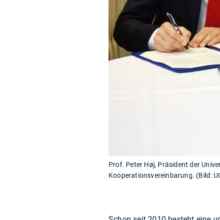
Prof. Peter Høj, Präsident der Univ
Kooperationsvereinbarung. (Bild: U
Schon seit 2010 besteht eine u