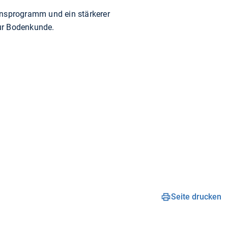
nsprogramm und ein stärkerer
zur Bodenkunde.
Seite drucken