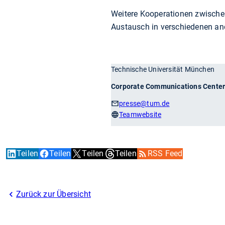
Weitere Kooperationen zwische
Austausch in verschiedenen an
Technische Universität München
Corporate Communications Cente
presse
@tum.de
Teamwebsite
Teilen
Teilen
Teilen
Teilen
RSS Feed
Zurück zur Übersicht