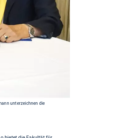
rmann unterzeichnen die
bietet die Fakultät für