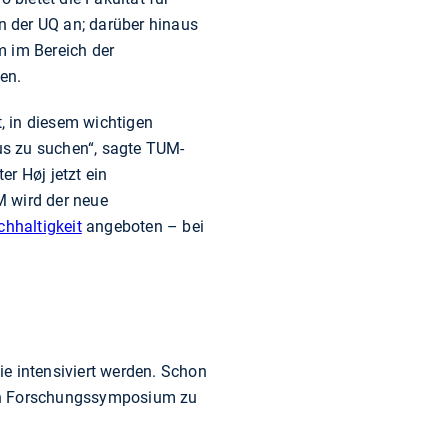
n der UQ an; darüber hinaus
m im Bereich der
en.
, in diesem wichtigen
us zu suchen“, sagte TUM-
r Høj jetzt ein
M wird der neue
hhaltigkeit
angeboten – bei
 intensiviert werden. Schon
men Forschungssymposium zu