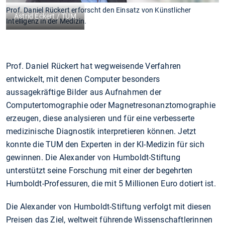
Prof. Daniel Rückert erforscht den Einsatz von Künstlicher
Astrid Eckert / TUM
Intelligenz in der Medizin.
Prof. Daniel Rückert hat wegweisende Verfahren
entwickelt, mit denen Computer besonders
aussagekräftige Bilder aus Aufnahmen der
Computertomographie oder Magnetresonanztomographie
erzeugen, diese analysieren und für eine verbesserte
medizinische Diagnostik interpretieren können. Jetzt
konnte die TUM den Experten in der KI-Medizin für sich
gewinnen. Die Alexander von Humboldt-Stiftung
unterstützt seine Forschung mit einer der begehrten
Humboldt-Professuren, die mit 5 Millionen Euro dotiert ist.
Die Alexander von Humboldt-Stiftung verfolgt mit diesen
Preisen das Ziel, weltweit führende Wissenschaftlerinnen