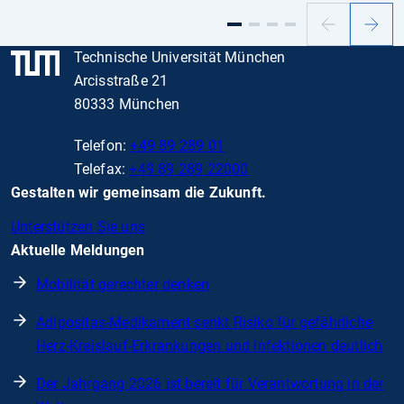
Vorheriger
Nächs
Slide
Slide
Technische Universität München
Arcisstraße 21
80333 München
Telefon:
+49 89 289 01
Telefax:
+49 89 289 22000
Gestalten wir gemeinsam die Zukunft.
Unterstützen Sie uns
Aktuelle Meldungen
Mobilität gerechter denken
Adipositas-Medikament senkt Risiko für gefährliche
Herz-Kreislauf-Erkrankungen und Infektionen deutlich
Der Jahrgang 2026 ist bereit für Verantwortung in der