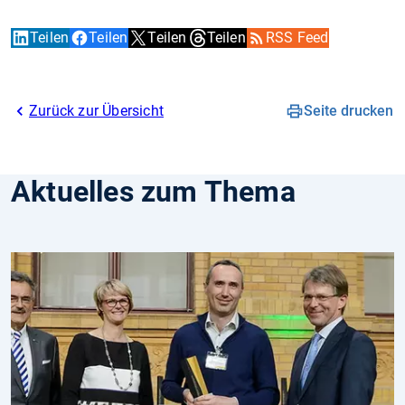
Teilen
Teilen
Teilen
Teilen
RSS Feed
Zurück zur Übersicht
Seite drucken
Aktuelles zum Thema