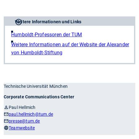
Weitere Informationen und Links
Humboldt-Professoren der TUM
Weitere Informationen auf der Website der Alexander
von Humboldt-Stiftung
Technische Universität München
Corporate Communications Center
Paul Hellmich
paul.hellmich
@tum.de
presse
@tum.de
Teamwebsite