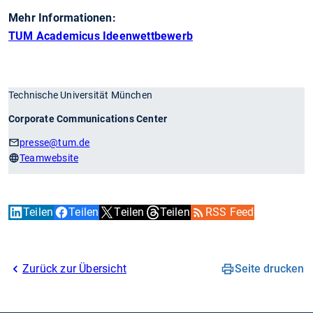
Mehr Informationen:
TUM Academicus Ideenwettbewerb
Technische Universität München
Corporate Communications Center
presse
@tum.de
Teamwebsite
Teilen
Teilen
Teilen
Teilen
RSS Feed
Zurück zur Übersicht
Seite drucken