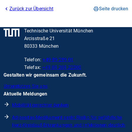
Zurück zur Übersicht
Seite drucken
Technische Universität München
Arcisstraße 21
80333 München
Telefon:
+49 89 289 01
Telefax:
+49 89 289 22000
Gestalten wir gemeinsam die Zukunft.
Unterstützen Sie uns
Aktuelle Meldungen
Mobilität gerechter denken
Adipositas-Medikament senkt Risiko für gefährliche
Herz-Kreislauf-Erkrankungen und Infektionen deutlich