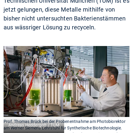
Technischen Universität München (TUM) ist es
jetzt gelungen, diese Metalle mithilfe von
bisher nicht untersuchten Bakterienstämmen
aus wässriger Lösung zu recyceln.
Prof. Thomas Brück bei der Probenentnahme am Photobiorektor
Andreas Heddergott / TUM
am Werner Siemens Lehrstuhl für Synthetische Biotechnologie.