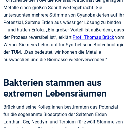
Forschende der TUM die Kreislaufwirtschaft der gefragten
Metalle einen großen Schritt weitergebracht: Sie
untersuchten mehrere Stämme von Cyanobakterien auf ihr
Potenzial, Seltene Erden aus wässriger Lösung zu binden
– und hatten Erfolg. „Ein großer Vorteil ist außerdem, dass
der Prozess reversibel ist“, erklärt
Prof. Thomas Brück
vom
Werner Siemens-Lehrstuhl für Synthetische Biotechnologie
der TUM. „Das bedeutet, wir können die Metalle
auswaschen und die Biomasse wiederverwenden.“
Bakterien stammen aus
extremen Lebensräumen
Brück und seine Kolleg:innen bestimmten das Potenzial
für die sogenannte Biosorption der Seltenen Erden
Lanthan, Cer, Neodym und Terbium für zwölf Stämme von