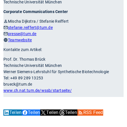
Technische Universität München
Corporate Communications Center
Mischa Dijkstra / Stefanie Reiffert
stefanie.reiffert
@tum.de
presse
@tum.de
Teamwebsite
Kontakte zum Artikel:
Prof. Dr. Thomas Brück
Technische Universität München
Werner Siemens-Lehrstuhl für Synthetische Biotechnologie
Tel: +49 89 289 13253
brueck@tum.de
www.ch.nat.tum.de/wssb/startseite/
Teilen
Teilen
Teilen
Teilen
RSS Feed