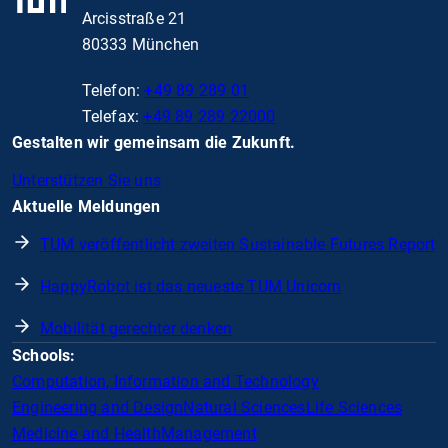
Arcisstraße 21
80333 München
Telefon:
+49 89 289 01
Telefax:
+49 89 289 22000
Gestalten wir gemeinsam die Zukunft.
Unterstützen Sie uns
Aktuelle Meldungen
TUM veröffentlicht zweiten Sustainable Futures Report
HappyRobot ist das neueste TUM Unicorn
Mobilität gerechter denken
Schools:
Computation, Information and Technology
Engineering and Design
Natural Sciences
Life Sciences
Medicine and Health
Management