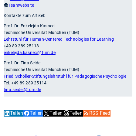
Teamwebsite
Kontakte zum Artikel:
Prof. Dr. Enkelejda Kasneci
Technische Universität München (TUM)
Lehrstuhl für Human-Centered Technologies for Learning
+49 89 289 25118
enkelejda.kasneci
@tum.de
Prof. Dr. Tina Seidel
Technische Universität München (TUM)
Friedl Schöller-Stiftungslehrstuhl für Pädagogische Psychologie
Tel. +49 89 289 25114
tina.seidel
@tum.de
Teilen
Teilen
Teilen
Teilen
RSS Feed