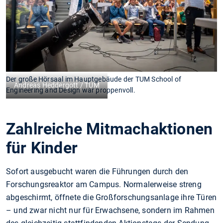
Der große Hörsaal im Hauptgebäude der TUM School of
Andreas Heddergott / TUM
Engineering and Design war proppenvoll.
Zahlreiche Mitmachaktionen
für Kinder
Sofort ausgebucht waren die Führungen durch den
Forschungsreaktor am Campus. Normalerweise streng
abgeschirmt, öffnete die Großforschungsanlage ihre Türen
– und zwar nicht nur für Erwachsene, sondern im Rahmen