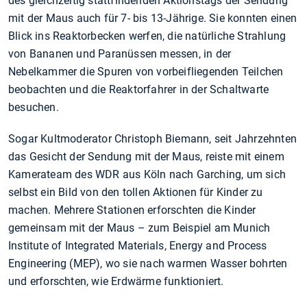
des gleichzeitig stattfindenden Aktionstags der Sendung
mit der Maus auch für 7- bis 13-Jährige. Sie konnten einen
Blick ins Reaktorbecken werfen, die natürliche Strahlung
von Bananen und Paranüssen messen, in der
Nebelkammer die Spuren von vorbeifliegenden Teilchen
beobachten und die Reaktorfahrer in der Schaltwarte
besuchen.
Sogar Kultmoderator Christoph Biemann, seit Jahrzehnten
das Gesicht der Sendung mit der Maus, reiste mit einem
Kamerateam des WDR aus Köln nach Garching, um sich
selbst ein Bild von den tollen Aktionen für Kinder zu
machen. Mehrere Stationen erforschten die Kinder
gemeinsam mit der Maus – zum Beispiel am Munich
Institute of Integrated Materials, Energy and Process
Engineering (MEP), wo sie nach warmen Wasser bohrten
und erforschten, wie Erdwärme funktioniert.