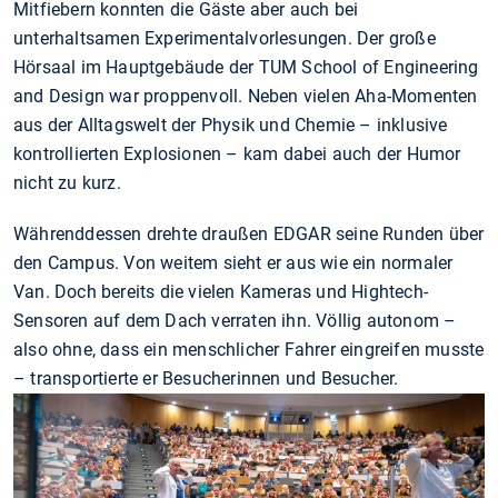
Mitfiebern konnten die Gäste aber auch bei
unterhaltsamen Experimentalvorlesungen. Der große
Hörsaal im Hauptgebäude der TUM School of Engineering
and Design war proppenvoll. Neben vielen Aha-Momenten
aus der Alltagswelt der Physik und Chemie – inklusive
kontrollierten Explosionen – kam dabei auch der Humor
nicht zu kurz.
Währenddessen drehte draußen EDGAR seine Runden über
den Campus. Von weitem sieht er aus wie ein normaler
Van. Doch bereits die vielen Kameras und Hightech-
Sensoren auf dem Dach verraten ihn. Völlig autonom –
also ohne, dass ein menschlicher Fahrer eingreifen musste
– transportierte er Besucherinnen und Besucher.