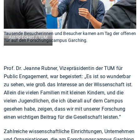
Tausende Besucherinnen und Besucher kamen am Tag der offenen
Astrid Eckert / TUM
Tür auf den Forschungscampus Garching.
Prof. Dr. Jeanne Rubner, Vizepräsidentin der TUM für
Public Engagement, war begeistert: „Es ist so wunderbar
zu sehen, wie groß das Interesse an der Wissenschaft ist.
Allein die vielen Familien mit kleinen Kindern, und die
vielen Jugendlichen, die ich überall auf dem Campus
gesehen habe, zeigen, dass wir mit unserer Forschung
einen wichtigen Beitrag für die Gesellschaft leisten.”
Zahlreiche wissenschaftliche Einrichtungen, Unternehmen
und Organisationen, die am Forschungscampus Garching