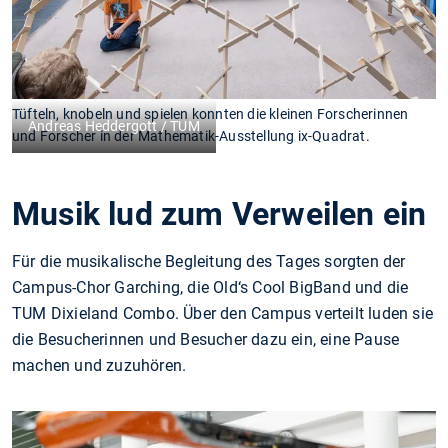
Tüfteln, knobeln und spielen konnten die kleinen Forscherinnen
Andreas Heddergott / TUM
und Forscher in der Mathematik-Ausstellung ix-Quadrat.
Musik lud zum Verweilen ein
Für die musikalische Begleitung des Tages sorgten der
Campus-Chor Garching, die Old‘s Cool BigBand und die
TUM Dixieland Combo. Über den Campus verteilt luden sie
die Besucherinnen und Besucher dazu ein, eine Pause
machen und zuzuhören.