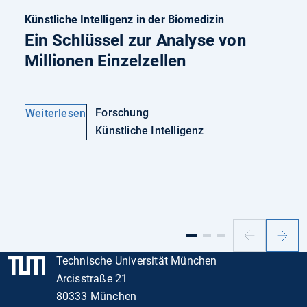
Künstliche Intelligenz in der Biomedizin
Ein Schlüssel zur Analyse von
Millionen Einzelzellen
Forschung
Weiterlesen
Künstliche Intelligenz
Vorheriger
Nächs
Slide
Slide
Technische Universität München
Arcisstraße 21
80333 München