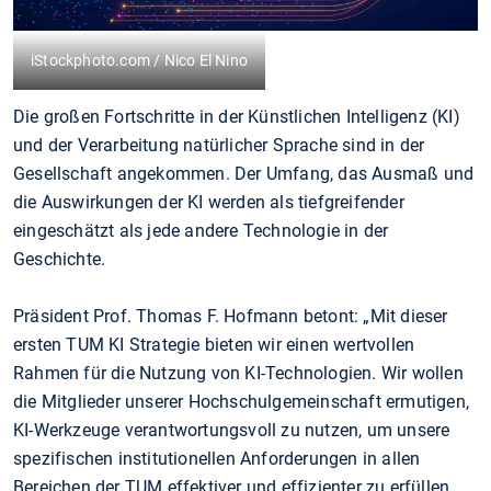
iStockphoto.com / Nico El Nino
Die großen Fortschritte in der Künstlichen Intelligenz (KI)
und der Verarbeitung natürlicher Sprache sind in der
Gesellschaft angekommen. Der Umfang, das Ausmaß und
die Auswirkungen der KI werden als tiefgreifender
eingeschätzt als jede andere Technologie in der
Geschichte.
Präsident Prof. Thomas F. Hofmann betont: „Mit dieser
ersten TUM KI Strategie bieten wir einen wertvollen
Rahmen für die Nutzung von KI-Technologien. Wir wollen
die Mitglieder unserer Hochschulgemeinschaft ermutigen,
KI-Werkzeuge verantwortungsvoll zu nutzen, um unsere
spezifischen institutionellen Anforderungen in allen
Bereichen der TUM effektiver und effizienter zu erfüllen