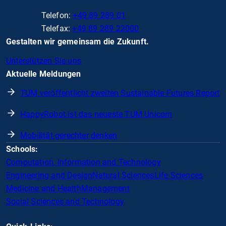
Telefon:
+49 89 289 01
Telefax:
+49 89 289 22000
Gestalten wir gemeinsam die Zukunft.
Unterstützen Sie uns
Aktuelle Meldungen
TUM veröffentlicht zweiten Sustainable Futures Report
HappyRobot ist das neueste TUM Unicorn
Mobilität gerechter denken
Schools:
Computation, Information and Technology
Engineering and Design
Natural Sciences
Life Sciences
Medicine and Health
Management
Social Sciences and Technology