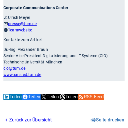
Corporate Communications Center
Ulrich Meyer
presse
@tum.de
Teamwebsite
Kontakte zum Artikel:
Dr.-Ing. Alexander Braun
Senior Vice President Digitalisierung und IT-Systeme (CIO)
Technische Universität München
cio
@tum.de
www.cms.ed.tum.de
Teilen
Teilen
Teilen
Teilen
RSS Feed
Zurück zur Übersicht
Seite drucken