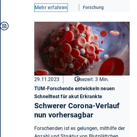
Mehr erfahren
Forschung
29.11.2023
Lesezeit: 3 Min.
TUM-Forschende entwickeln neuen
Schnelltest für akut Erkrankte
Schwerer Corona-Verlauf
nun vorhersagbar
Forschenden ist es gelungen, mithilfe der
Anzahl und Struktur von Blutplättchen