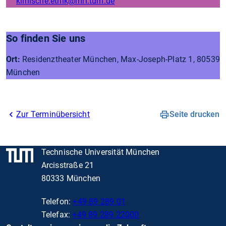
klinische.ethik
@mri.tum.de
So finden Sie uns
Ort:
Residenztheater München, Max-Joseph-Platz 1, 80539
München
Zur Terminübersicht
Seite drucken
Technische Universität München
Arcisstraße 21
80333 München
Telefon:
+49 89 289 01
Telefax:
+49 89 289 22000