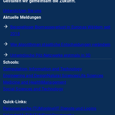
Gestalten wir gemeinsam die Zukunft.
Unterstützen Sie uns
Aktuelle Meldungen
Beispielloser Biomasseverlust in Europas Wäldern seit
2018
Wie Algorithmen staatliche Entscheidungen verändern
Unterirdische Pilz-Netzwerke erstmals in 3D
Schools:
Computation, Information and Technology
Engineering and Design
Natural Sciences
Life Sciences
Medicine and Health
Management
Social Sciences and Technology
Quick-Links:
Personensuche (TUMonline)
IT Dienste und Logins