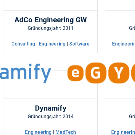
AdCo Engineering GW
Gründungsjahr: 2011
Gr
Consulting
|
Engineering
|
Software
Engineeri
Dynamify
Gründungsjahr: 2014
Gr
Engineering
|
MedTech
Engineeri