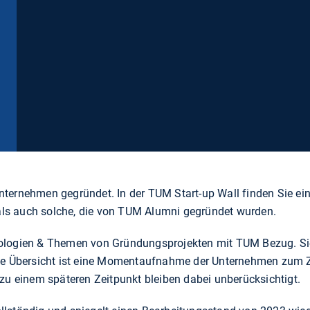
nternehmen gegründet. In der TUM Start-up Wall finden Sie ei
als auch solche, die von TUM Alumni gegründet wurden.
hnologien & Themen von Gründungsprojekten mit TUM Bezug. S
 Die Übersicht ist eine Momentaufnahme der Unternehmen zum 
u einem späteren Zeitpunkt bleiben dabei unberücksichtigt.