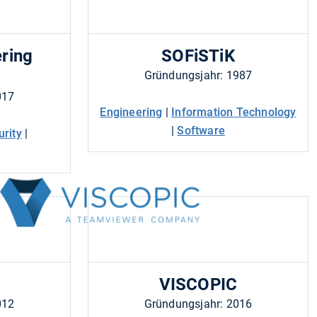
ering
SOFiSTiK
Gründungsjahr: 1987
017
Engineering
|
Information Technology
|
Software
urity
|
VISCOPIC
012
Gründungsjahr: 2016