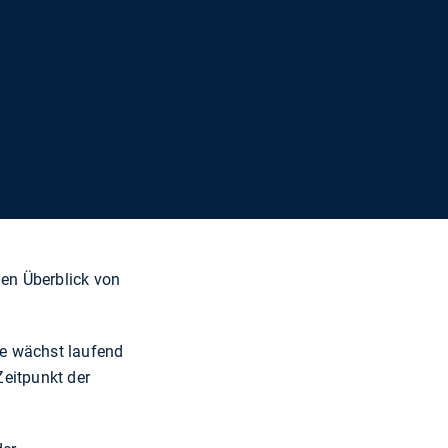
nen Überblick von
ie wächst laufend
Zeitpunkt der