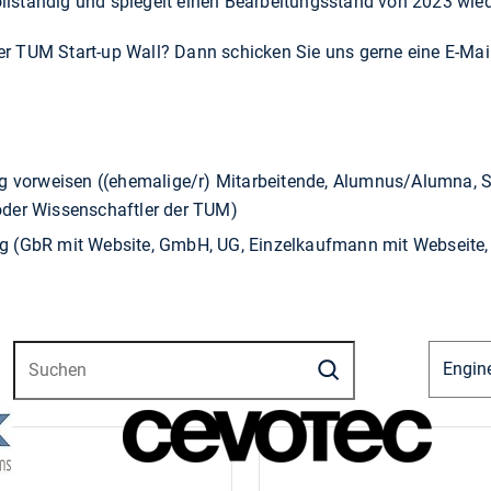
 vollständig und spiegelt einen Bearbeitungsstand von 2023 wied
der TUM Start-up Wall? Dann schicken Sie uns gerne eine E-Mai
vorweisen ((ehemalige/r) Mitarbeitende, Alumnus/Alumna, St
oder Wissenschaftler der TUM)
g (GbR mit Website, GmbH, UG, Einzelkaufmann mit Webseite, 
Submit