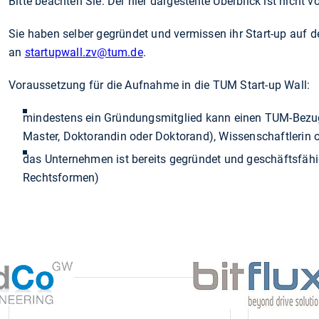
Bitte beachten Sie: Der hier dargestellte Überblick ist nicht
Sie haben selber gegründet und vermissen ihr Start-up auf 
an
startupwall.zv
@tum.de
.
Voraussetzung für die Aufnahme in die TUM Start-up Wall:
mindestens ein Gründungsmitglied kann einen TUM-Bezug 
Master, Doktorandin oder Doktorand), Wissenschaftlerin 
das Unternehmen ist bereits gegründet und geschäftsfähi
Rechtsformen)