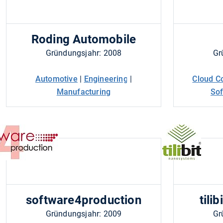
Roding Automobile
Gründungsjahr: 2008
Gr
Automotive
|
Engineering
|
Cloud C
Manufacturing
Sof
software4production
tili
Gründungsjahr: 2009
Gr