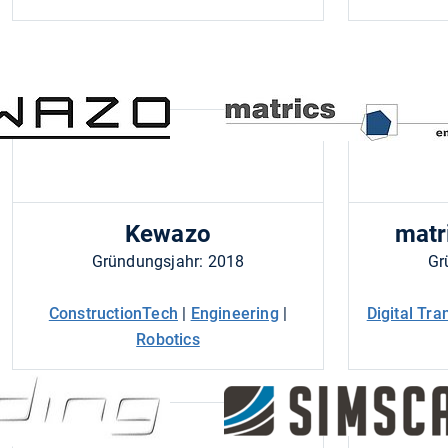
Kewazo
matr
Gründungsjahr: 2018
Gr
ConstructionTech
|
Engineering
|
Digital Tr
Robotics