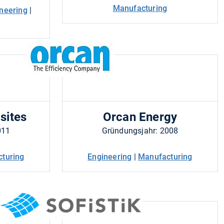
Manufacturing
neering
|
sites
Orcan Energy
011
Gründungsjahr: 2008
turing
Engineering
|
Manufacturing