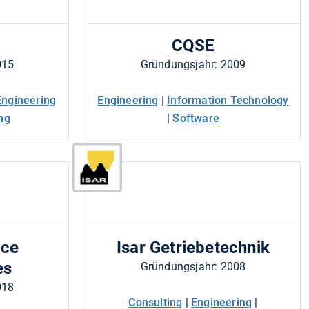
CQSE
015
Gründungsjahr: 2009
Engineering
Engineering
|
Information Technology
ng
|
Software
ace
Isar Getriebetechnik
es
Gründungsjahr: 2008
018
Consulting
|
Engineering
|