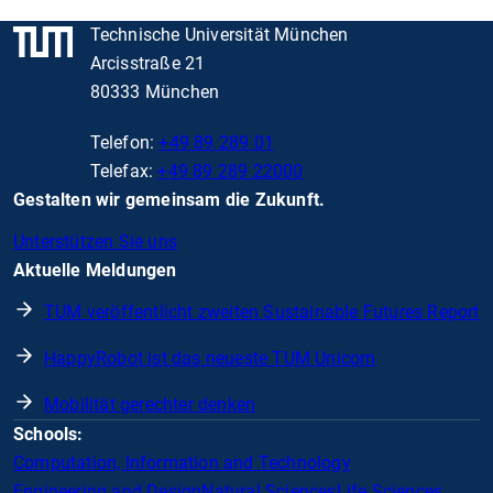
Technische Universität München
Arcisstraße 21
80333 München
Telefon:
+49 89 289 01
Telefax:
+49 89 289 22000
Gestalten wir gemeinsam die Zukunft.
Unterstützen Sie uns
Aktuelle Meldungen
TUM veröffentlicht zweiten Sustainable Futures Report
HappyRobot ist das neueste TUM Unicorn
Mobilität gerechter denken
Schools:
Computation, Information and Technology
Engineering and Design
Natural Sciences
Life Sciences