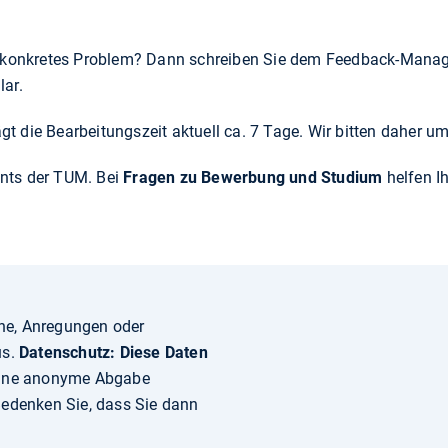
n konkretes Problem? Dann schreiben Sie dem Feedback-Man
ar.
gt die Bearbeitungszeit aktuell ca. 7 Tage. Wir bitten daher 
nts der TUM. Bei
Fragen zu Bewerbung und Studium
helfen I
che, Anregungen oder
us.
Datenschutz: Diese Daten
ine anonyme Abgabe
 Bedenken Sie, dass Sie dann