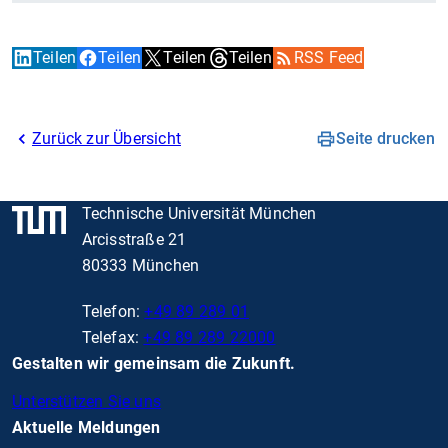
Teilen
Teilen
Teilen
Teilen
RSS Feed
Zurück zur Übersicht
Seite drucken
Technische Universität München
Arcisstraße 21
80333 München
Telefon:
+49 89 289 01
Telefax:
+49 89 289 22000
Gestalten wir gemeinsam die Zukunft.
Unterstützen Sie uns
Aktuelle Meldungen