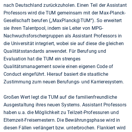
nach Deutschland zurückzuholen. Einen Teil der Assistant
Professors wird die TUM gemeinsam mit der Max-Planck-
Gesellschaft berufen („MaxPlanck@TUM“). So erweitert
sie ihren Talentpool, indem sie Leiter von MPG-
Nachwuchsforschergruppen als Assistant Professors in
die Universität integriert, wobei sie auf diese die gleichen
Qualitätsstandards anwendet. Für Berufung und
Evaluation hat die TUM ein strenges
Qualitätsmanagement sowie einen eigenen Code of
Conduct eingeführt. Hierauf basiert die staatliche
Zustimmung zum neuen Berufungs- und Karrieresystem.
Großen Wert legt die TUM auf die familienfreundliche
Ausgestaltung ihres neuen Systems. Assistant Professors
haben u.a. die Möglichkeit zu Teilzeit-Professuren und
Elternzeit-Freisemestern. Die Bewährungsphase wird in
diesen Fällen verlängert bzw. unterbrochen. Flankiert wird