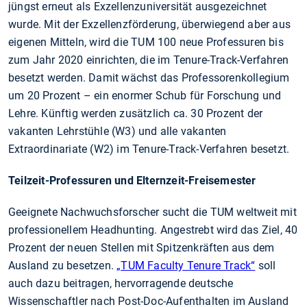
jüngst erneut als Exzellenzuniversität ausgezeichnet
wurde. Mit der Exzellenzförderung, überwiegend aber aus
eigenen Mitteln, wird die TUM 100 neue Professuren bis
zum Jahr 2020 einrichten, die im Tenure-Track-Verfahren
besetzt werden. Damit wächst das Professorenkollegium
um 20 Prozent – ein enormer Schub für Forschung und
Lehre. Künftig werden zusätzlich ca. 30 Prozent der
vakanten Lehrstühle (W3) und alle vakanten
Extraordinariate (W2) im Tenure-Track-Verfahren besetzt.
Teilzeit-Professuren und Elternzeit-Freisemester
Geeignete Nachwuchsforscher sucht die TUM weltweit mit
professionellem Headhunting. Angestrebt wird das Ziel, 40
Prozent der neuen Stellen mit Spitzenkräften aus dem
Ausland zu besetzen.
„TUM Faculty Tenure Track“
soll
auch dazu beitragen, hervorragende deutsche
Wissenschaftler nach Post-Doc-Aufenthalten im Ausland