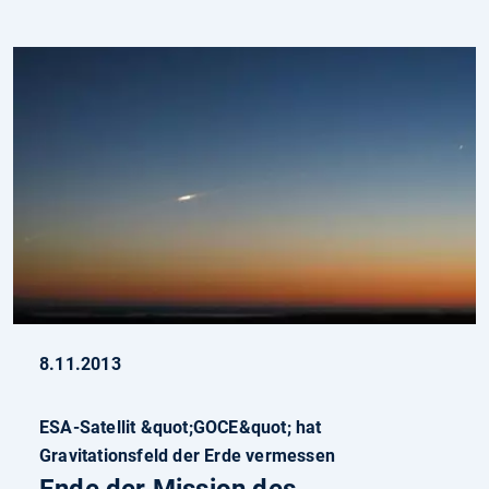
8.11.2013
ESA-Satellit &quot;GOCE&quot; hat
Gravitationsfeld der Erde vermessen