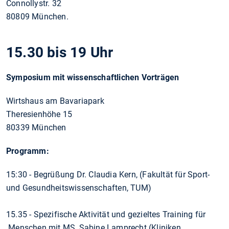
Connollystr. 32
80809 München.
15.30 bis 19 Uhr
Symposium mit wissenschaftlichen Vorträgen
Wirtshaus am Bavariapark
Theresienhöhe 15
80339 München
Programm:
15:30 - Begrüßung Dr. Claudia Kern, (Fakultät für Sport-
und Gesundheitswissenschaften, TUM)
15.35 - Spezifische Aktivität und gezieltes Training für
Menschen mit MS, Sabine Lamprecht (Kliniken