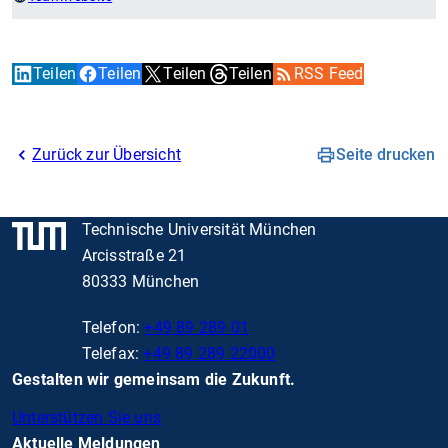
Teilen
Teilen
Teilen
Teilen
RSS Feed
Zurück zur Übersicht
Seite drucken
Technische Universität München
Arcisstraße 21
80333 München
Telefon:
+49 89 289 01
Telefax:
+49 89 289 22000
Gestalten wir gemeinsam die Zukunft.
Unterstützen Sie uns
Aktuelle Meldungen