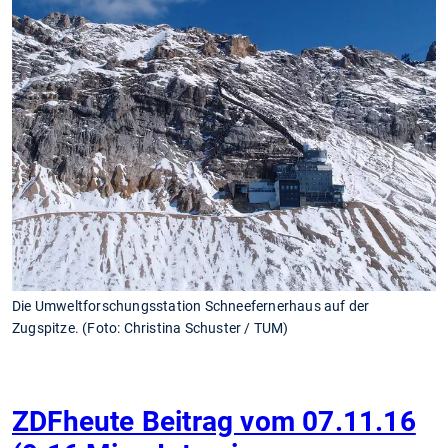
Die Umweltforschungsstation Schneefernerhaus auf der
Zugspitze. (Foto: Christina Schuster / TUM)
ZDFheute Beitrag vom 07.11.16