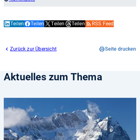
Teilen
Teilen
Teilen
Teilen
RSS Feed
Zurück zur Übersicht
Seite drucken
Aktuelles zum Thema