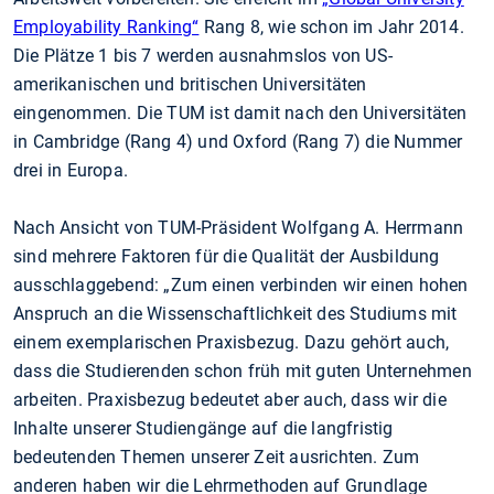
Employability Ranking“
Rang 8, wie schon im Jahr 2014.
Die Plätze 1 bis 7 werden ausnahmslos von US-
amerikanischen und britischen Universitäten
eingenommen. Die TUM ist damit nach den Universitäten
in Cambridge (Rang 4) und Oxford (Rang 7) die Nummer
drei in Europa.
Nach Ansicht von TUM-Präsident Wolfgang A. Herrmann
sind mehrere Faktoren für die Qualität der Ausbildung
ausschlaggebend: „Zum einen verbinden wir einen hohen
Anspruch an die Wissenschaftlichkeit des Studiums mit
einem exemplarischen Praxisbezug. Dazu gehört auch,
dass die Studierenden schon früh mit guten Unternehmen
arbeiten. Praxisbezug bedeutet aber auch, dass wir die
Inhalte unserer Studiengänge auf die langfristig
bedeutenden Themen unserer Zeit ausrichten. Zum
anderen haben wir die Lehrmethoden auf Grundlage