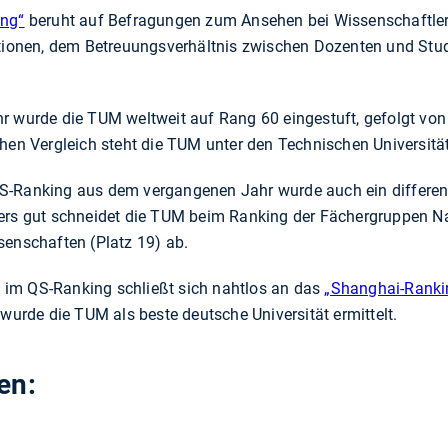
ing“
beruht auf Befragungen zum Ansehen bei Wissenschaftler
ationen, dem Betreuungsverhältnis zwischen Dozenten und Stu
hr wurde die TUM weltweit auf Rang 60 eingestuft, gefolgt vo
chen Vergleich steht die TUM unter den Technischen Universitä
S-Ranking aus dem vergangenen Jahr wurde auch ein differen
ders gut schneidet die TUM beim Ranking der Fächergruppen N
senschaften (Platz 19) ab.
im QS-Ranking schließt sich nahtlos an das
„Shanghai-Ranki
 wurde die TUM als beste deutsche Universität ermittelt.
en: