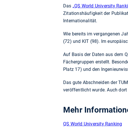
Das
„QS World University Rank
Zitationshäufigkeit der Publik
Internationalität.
Wie bereits im vergangenen Ja
(72) und KIT (98). Im europäis
Auf Basis der Daten aus dem Q
Fächergruppen erstellt. Beson
Platz 17) und den Ingenieurwis
Das gute Abschneiden der TUM 
veröffentlicht wurde. Auch dort
Mehr Information
QS World University Ranking