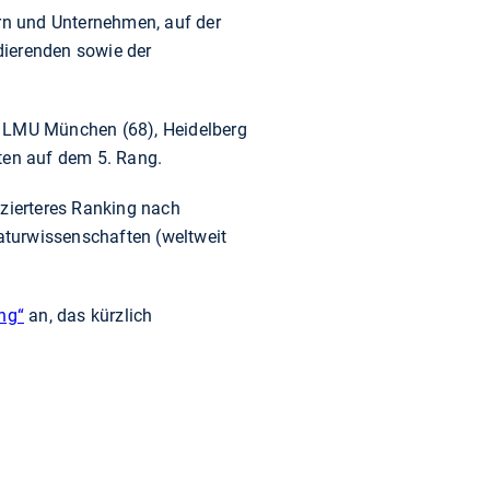
n und Unternehmen, auf der
dierenden sowie der
n LMU München (68), Heidelberg
ten auf dem 5. Rang.
zierteres Ranking nach
aturwissenschaften (weltweit
ng“
an, das kürzlich