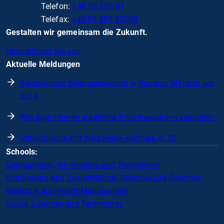
Telefon:
+49 89 289 01
Telefax:
+49 89 289 22000
Gestalten wir gemeinsam die Zukunft.
Unterstützen Sie uns
Aktuelle Meldungen
Beispielloser Biomasseverlust in Europas Wäldern seit
2018
Wie Algorithmen staatliche Entscheidungen verändern
Unterirdische Pilz-Netzwerke erstmals in 3D
Schools:
Computation, Information and Technology
Engineering and Design
Natural Sciences
Life Sciences
Medicine and Health
Management
Social Sciences and Technology