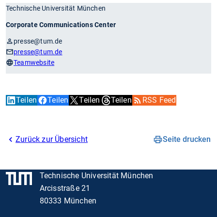
Technische Universität München
Corporate Communications Center
presse@tum.de
presse
@tum.de
Teamwebsite
Teilen
Teilen
Teilen
Teilen
RSS Feed
Zurück zur Übersicht
Seite drucken
Technische Universität München
Arcisstraße 21
80333 München