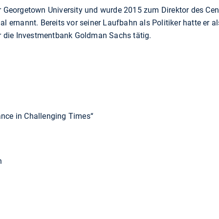
er Georgetown University und wurde 2015 zum Direktor des Cen
l ernannt. Bereits vor seiner Laufbahn als Politiker hatte er a
für die Investmentbank Goldman Sachs tätig.
ance in Challenging Times“
n