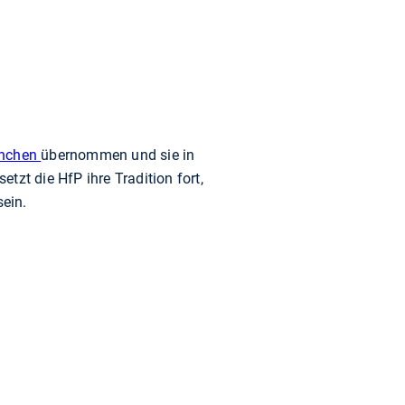
ünchen
übernommen und sie in
etzt die HfP ihre Tradition fort,
sein.