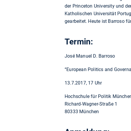
der Princeton University und d
Katholischen Universität Portuga
gearbeitet. Heute ist Barroso 
Termin:
José Manuel D. Barroso
“European Politics and Govern
13.7.2017, 17 Uhr
Hochschule für Politik Münche
Richard-Wagner-Straße 1
80333 München