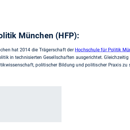
olitik München (HFP):
nchen hat 2014 die Trägerschaft der
Hochschule für Politik M
tik in technisierten Gesellschaften ausgerichtet. Gleichzeitig s
ikwissenschaft, politischer Bildung und politischer Praxis zu 
r