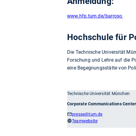
Anmeldung:
www.hfp.tum.de/barroso
Hochschule für P
Die Technische Universität Mü
Forschung und Lehre auf die Poli
eine Begegnungsstätte von Polit
Technische Universität München
Corporate Communications Cente
presse
@tum.de
Teamwebsite