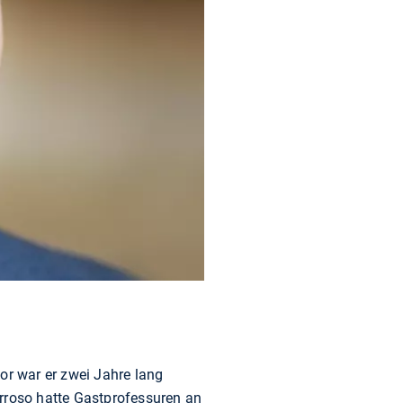
r war er zwei Jahre lang
arroso hatte Gastprofessuren an