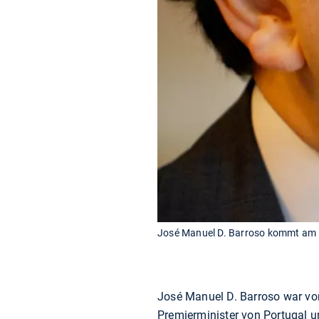
José Manuel D. Barroso kommt am 13
José Manuel D. Barroso war vo
Premierminister von Portugal u