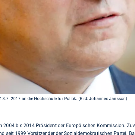
.7. 2017 an die Hochschule für Politik. (Bild: Johannes Jansson)
n 2004 bis 2014 Präsident der Europäischen Kommission. Zuvo
nd seit 1999 Vorsitzender der Sozialdemokratischen Partei. B