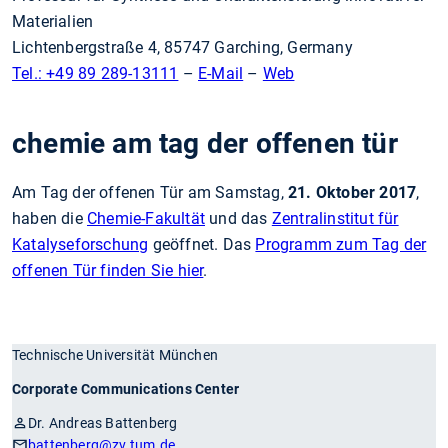
Materialien
Lichtenbergstraße 4, 85747 Garching, Germany
Tel.: +49 89 289-13111
–
E-Mail
–
Web
chemie am tag der offenen tür
Am Tag der offenen Tür am Samstag,
21. Oktober 2017
,
haben die
Chemie-Fakultät
und das
Zentralinstitut für
Katalyseforschung
geöffnet. Das
Programm zum Tag der
offenen Tür finden Sie hier
.
Technische Universität München
Corporate Communications Center
Dr. Andreas Battenberg
battenberg
@zv.tum.de