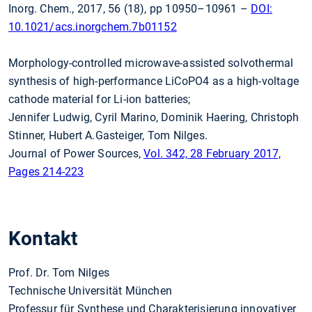
Inorg. Chem., 2017, 56 (18), pp 10950–10961 –
DOI:
10.1021/acs.inorgchem.7b01152
Morphology-controlled microwave-assisted solvothermal
synthesis of high-performance LiCoPO4 as a high-voltage
cathode material for Li-ion batteries;
Jennifer Ludwig, Cyril Marino, Dominik Haering, Christoph
Stinner, Hubert A.Gasteiger, Tom Nilges.
Journal of Power Sources,
Vol. 342, 28 February 2017,
Pages 214-223
Kontakt
Prof. Dr. Tom Nilges
Technische Universität München
Professur für Synthese und Charakterisierung innovativer