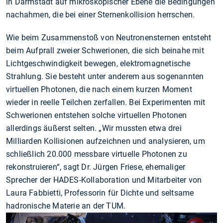
in Darmstadt auf mikroskopischer Ebene die Bedingungen
nachahmen, die bei einer Sternenkollision herrschen.
Wie beim Zusammenstoß von Neutronensternen entsteht
beim Aufprall zweier Schwerionen, die sich beinahe mit
Lichtgeschwindigkeit bewegen, elektromagnetische
Strahlung. Sie besteht unter anderem aus sogenannten
virtuellen Photonen, die nach einem kurzen Moment
wieder in reelle Teilchen zerfallen. Bei Experimenten mit
Schwerionen entstehen solche virtuellen Photonen
allerdings äußerst selten. „Wir mussten etwa drei
Milliarden Kollisionen aufzeichnen und analysieren, um
schließlich 20.000 messbare virtuelle Photonen zu
rekonstruieren“, sagt Dr. Jürgen Friese, ehemaliger
Sprecher der HADES-Kollaboration und Mitarbeiter von
Laura Fabbietti, Professorin für Dichte und seltsame
hadronische Materie an der TUM.