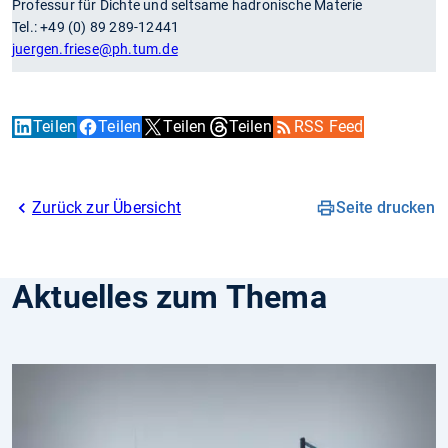
Professur für Dichte und seltsame hadronische Materie
Tel.: +49 (0) 89 289-12441
juergen.friese
@ph.tum.de
Teilen
Teilen
Teilen
Teilen
RSS Feed
Zurück zur Übersicht
Seite drucken
Aktuelles zum Thema