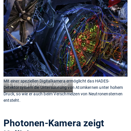
Mit einer speziellen Digitalkamera ermöglicht das HADES-
T. Ernsting / HA Hessen Agentur
Detektorsystem die Untersuchung von Atomkernen unter hohem
Druck, so wie er auch beim Verschmelzen von Neutronensternen
entsteht.
Photonen-Kamera zeigt