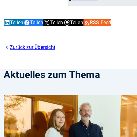
Teilen
Teilen
Teilen
Teilen
RSS Feed
Zurück zur Übersicht
Aktuelles zum Thema