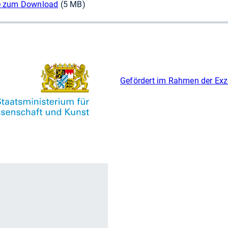
be zum Download
(5 MB)
Gefördert im Rahmen der Exz
r