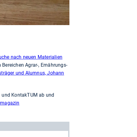
uche nach neuen Materialien
n Bereichen Agrar-, Ernährungs-
sträger und Alumnus, Johann
ng und KontakTUM ab und
/magazin