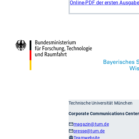
Online-PDF der ersten Ausga
Technische Universität München
Corporate Communications Cente
magazin
@tum.de
presse
@tum.de
Teamwebsite