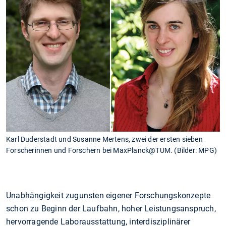
Karl Duderstadt und Susanne Mertens, zwei der ersten sieben
Forscherinnen und Forschern bei MaxPlanck@TUM. (Bilder: MPG)
Unabhängigkeit zugunsten eigener Forschungskonzepte
schon zu Beginn der Laufbahn, hoher Leistungsanspruch,
hervorragende Laborausstattung, interdisziplinärer