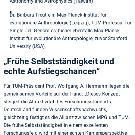
Astronomy and Astrophysics (Taiwan)
Dr. Barbara Treutlein: Max-Planck-Institut für
evolutionäre Anthropologie (Leipzig), TUM-Professur für
Single Cell Genomics; bisher ebenfalls Max-Planck-
Institut für evolutionäre Anthropologie, zuvor Stanford
University (USA)
„Frühe Selbstständigkeit und
echte Aufstiegschancen“
Für TUM-Präsident Prof. Wolfgang A. Herrmann liegen die
gemeinsamen Vorteile auf der Hand: „Dieses Konzept
steigert die Attraktivität des Forschungsstandorts
Deutschland für den Wissenschaftsnachwuchs,
gleichzeitig festigt es die Allianz zwischen MPG und TUM.
Die frühe Selbstständigkeit in einem exzellenten
Forschungsfeld wird mit einer echten Karriereperspektive