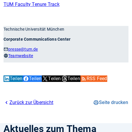
TUM Faculty Tenure Track
Technische Universität München
Corporate Communications Center
presse
@tum.de
Teamwebsite
Teilen
Teilen
Teilen
Teilen
RSS Feed
Zurück zur Übersicht
Seite drucken
Aktuelles zum Thema