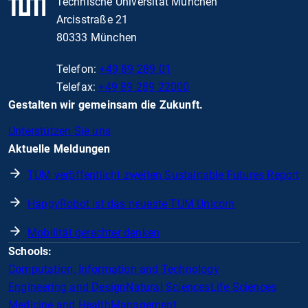
Technische Universität München
Arcisstraße 21
80333 München
Telefon:
+49 89 289 01
Telefax:
+49 89 289 22000
Gestalten wir gemeinsam die Zukunft.
Unterstützen Sie uns
Aktuelle Meldungen
TUM veröffentlicht zweiten Sustainable Futures Report
HappyRobot ist das neueste TUM Unicorn
Mobilität gerechter denken
Schools:
Computation, Information and Technology
Engineering and Design
Natural Sciences
Life Sciences
Medicine and Health
Management