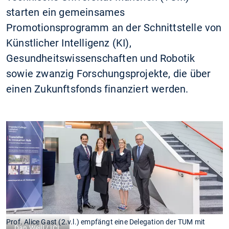
starten ein gemeinsames
Promotionsprogramm an der Schnittstelle von
Künstlicher Intelligenz (KI),
Gesundheitswissenschaften und Robotik
sowie zwanzig Forschungsprojekte, die über
einen Zukunftsfonds finanziert werden.
Prof. Alice Gast (2.v.l.) empfängt eine Delegation der TUM mit
Dan Weill / ICL