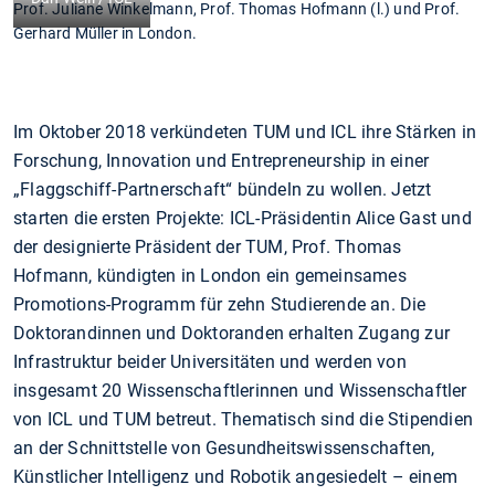
Prof. Juliane Winkelmann, Prof. Thomas Hofmann (l.) und Prof.
Gerhard Müller in London.
Im Oktober 2018 verkündeten TUM und ICL ihre Stärken in
Forschung, Innovation und Entrepreneurship in einer
„Flaggschiff-Partnerschaft“ bündeln zu wollen. Jetzt
starten die ersten Projekte: ICL-Präsidentin Alice Gast und
der designierte Präsident der TUM, Prof. Thomas
Hofmann, kündigten in London ein gemeinsames
Promotions-Programm für zehn Studierende an. Die
Doktorandinnen und Doktoranden erhalten Zugang zur
Infrastruktur beider Universitäten und werden von
insgesamt 20 Wissenschaftlerinnen und Wissenschaftler
von ICL und TUM betreut. Thematisch sind die Stipendien
an der Schnittstelle von Gesundheitswissenschaften,
Künstlicher Intelligenz und Robotik angesiedelt – einem