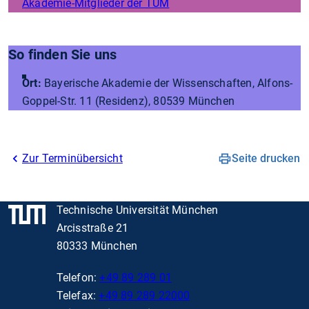
Akademie-Mitglieder der TUM
So finden Sie uns
Ort:
Bayerische Akademie der Wissenschaften, Alfons-
Goppel-Str. 11 (Residenz), 80539 München
Zur Terminübersicht
Seite drucken
Technische Universität München
Arcisstraße 21
80333 München
Telefon:
+49 89 289 01
Telefax:
+49 89 289 22000