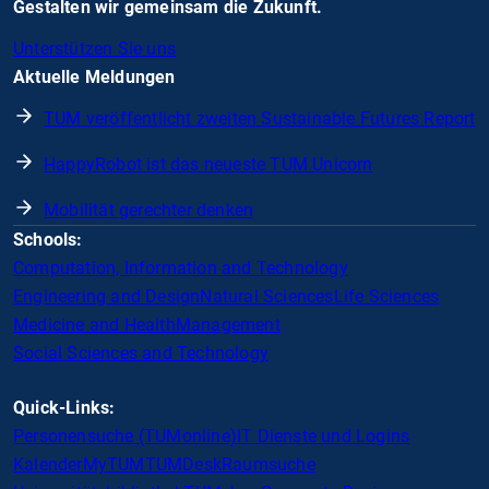
Gestalten wir gemeinsam die Zukunft.
Unterstützen Sie uns
Aktuelle Meldungen
TUM veröffentlicht zweiten Sustainable Futures Report
HappyRobot ist das neueste TUM Unicorn
Mobilität gerechter denken
Schools:
Computation, Information and Technology
Engineering and Design
Natural Sciences
Life Sciences
Medicine and Health
Management
Social Sciences and Technology
Quick-Links:
Personensuche (TUMonline)
IT Dienste und Logins
Kalender
MyTUM
TUMDesk
Raumsuche