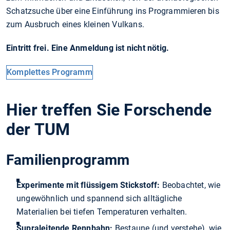
Schatzsuche über eine Einführung ins Programmieren bis
zum Ausbruch eines kleinen Vulkans.
Eintritt frei. Eine Anmeldung ist nicht nötig.
Komplettes Programm
Hier treffen Sie Forschende
der TUM
Familienprogramm
Experimente mit flüssigem Stickstoff:
Beobachtet, wie
ungewöhnlich und spannend sich alltägliche
Materialien bei tiefen Temperaturen verhalten.
Supraleitende Rennbahn:
Bestaune (und verstehe), wie