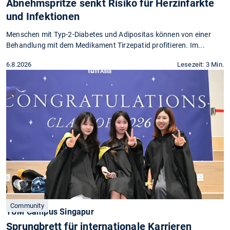
Abnehmspritze senkt Risiko für Herzinfarkte
und Infektionen
Menschen mit Typ-2-Diabetes und Adipositas können von einer
Behandlung mit dem Medikament Tirzepatid profitieren. Im...
6.8.2026
Lesezeit: 3 Min.
Community
TUM Campus Singapur
Sprungbrett für internationale Karrieren