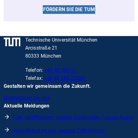
FÖRDERN SIE DIE TUM
Technische Universität München
Arcisstraße 21
80333 München
Telefon:
+49 89 289 01
Telefax:
+49 89 289 22000
Gestalten wir gemeinsam die Zukunft.
Unterstützen Sie uns
Aktuelle Meldungen
TUM veröffentlicht zweiten Sustainable Futures Report
HappyRobot ist das neueste TUM Unicorn