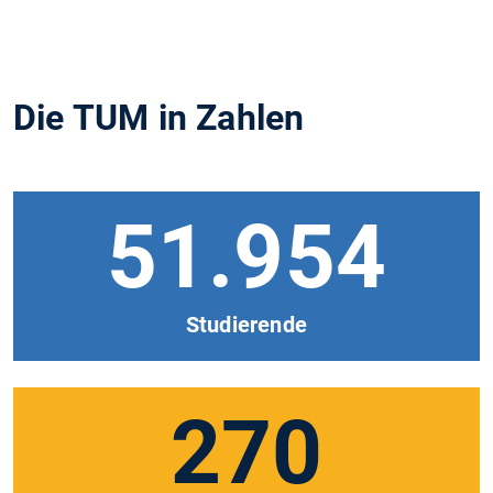
Die TUM in Zahlen
51.954
Studierende
270