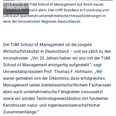
2018 wurde die TUM School of Management auf ihrem neuen
Matt Stark
Campus in Heilbronn aktiv. Hier trifft Exzellenz in Forschung und
Lehre auf spannende unternehmerische Herausforderungen in
einer der innovativsten Regionen Deutschlands.
Die TUM School of Management ist die jüngste
Wirtschaftsfakultät in Deutschland – und sie zählt zu den
innovativsten. „Vor 20 Jahren haben wir uns mit der TUM
School of Management einzigartig aufgestellt.“, sagt
Universitätspräsident Prof. Thomas F. Hofmann. „Wir
waren getrieben von der Erkenntnis, dass erfolgreiches
Management neben betriebswirtschaftlichem Fachwissen
eben auch unternehmerische Fähigkeiten voraussetzt
sowie ein solides Technologieverständnis mit fundierten
Kenntnissen natur- und ingenieurwissenschaftlicher
Zusammenhänge.“