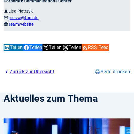
Corporate Communications Center
Lisa Pietrzyk
presse
@tum.de
Teamwebsite
Teilen
Teilen
Teilen
Teilen
RSS Feed
Zurück zur Übersicht
Seite drucken
Aktuelles zum Thema