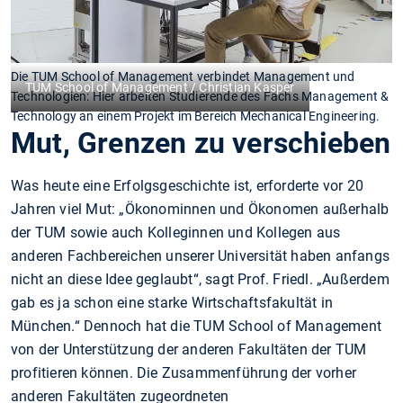
Die TUM School of Management verbindet Management und
TUM School of Management / Christian Kasper
Technologien: Hier arbeiten Studierende des Fachs Management &
Technology an einem Projekt im Bereich Mechanical Engineering.
Mut, Grenzen zu verschieben
Was heute eine Erfolgsgeschichte ist, erforderte vor 20
Jahren viel Mut: „Ökonominnen und Ökonomen außerhalb
der TUM sowie auch Kolleginnen und Kollegen aus
anderen Fachbereichen unserer Universität haben anfangs
nicht an diese Idee geglaubt“, sagt Prof. Friedl. „Außerdem
gab es ja schon eine starke Wirtschaftsfakultät in
München.“ Dennoch hat die TUM School of Management
von der Unterstützung der anderen Fakultäten der TUM
profitieren können. Die Zusammenführung der vorher
anderen Fakultäten zugeordneten