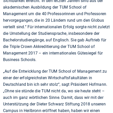
Sichtbarkeit erreicht. In den letzten Jahren sind aus der
akademischen Ausbildung der TUM School of
Management um die 40 Professorinnen und Professoren
hervorgegangen, die in 20 Ländern rund um den Globus
verteilt sind.“ Für internationalen Erfolg sorgte nicht zuletzt
die Umstellung der Studiensprache, insbesondere der
Bachelorstudiengänge, auf Englisch. Sie gab Auftrieb für
die Triple Crown Akkreditierung der TUM School of
Management 2017 – ein internationales Gütesiegel für
Business Schools.
„Auf die Entwicklung der TUM School of Management zu
einer der erfolgreichsten Wirtschaftsfakultäten in
Deutschland bin ich sehr stolz“, sagt Präsident Hofmann.
„Ohne sie stünde die TUM nicht da, wo sie heute steht –
auch im ganz wörtlichen Sinne. Damit, dass wir mit der
Unterstützung der Dieter Schwarz Stiftung 2018 unseren
Campus in Heilbronn eröffnet haben, haben wir einen