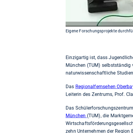
Eigene Forschungsprojekte durchfü
Einzigartig ist, dass Jugendlic
München (TUM) selbstständig v
naturwissenschaftliche Studi
Das
Regionalfernsehen Oberba
Leiterin des Zentrums, Prof. 
Das Schülerforschungszentrum 
München
(TUM), die Marktgeme
Wirtschaftsförderungsgesellsc
zehn Unternehmen der Region Ber