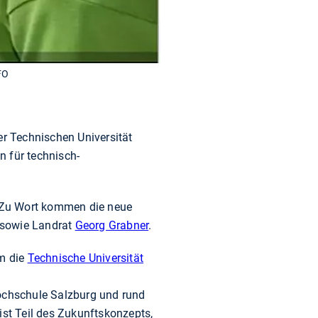
FO
er Technischen Universität
 für technisch-
 Zu Wort kommen die neue
 sowie Landrat
Georg Grabner
.
m die
Technische Universität
e
ochschule Salzburg und rund
ist Teil des Zukunftskonzepts,