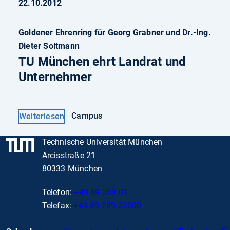
22.10.2012
Goldener Ehrenring für Georg Grabner und Dr.-Ing.
Dieter Soltmann
TU München ehrt Landrat und
Unternehmer
Campus
Weiterlesen
Technische Universität München
Arcisstraße 21
80333 München
Telefon:
+49 89 289 01
Telefax:
+49 89 289 22000