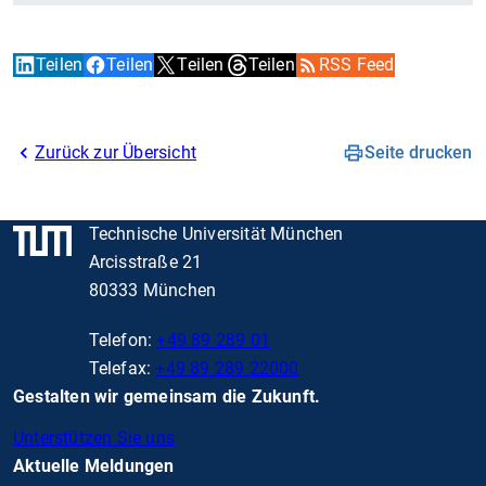
Teilen
Teilen
Teilen
Teilen
RSS Feed
Zurück zur Übersicht
Seite drucken
Technische Universität München
Arcisstraße 21
80333 München
Telefon:
+49 89 289 01
Telefax:
+49 89 289 22000
Gestalten wir gemeinsam die Zukunft.
Unterstützen Sie uns
Aktuelle Meldungen