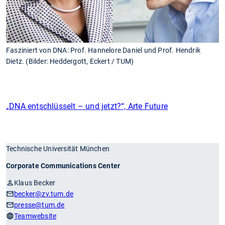
Fasziniert von DNA: Prof. Hannelore Daniel und Prof. Hendrik
Dietz. (Bilder: Heddergott, Eckert / TUM)
„DNA entschlüsselt – und jetzt?“, Arte Future
Technische Universität München
Corporate Communications Center
Klaus Becker
becker
@zv.tum.de
presse
@tum.de
Teamwebsite