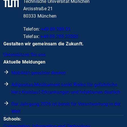
Technische Universität München
Arcisstraße 21
80333 München
Telefon:
+49 89 289 01
Telefax:
+49 89 289 22000
Gestalten wir gemeinsam die Zukunft.
Unterstützen Sie uns
Aktuelle Meldungen
Mobilität gerechter denken
Adipositas-Medikament senkt Risiko für gefährliche
Herz-Kreislauf-Erkrankungen und Infektionen deutlich
Der Jahrgang 2026 ist bereit für Verantwortung in der
Welt
Schools:
Computation, Information and Technology