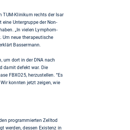
 TUM-Klinikum rechts der Isar
 eine Untergruppe der Non-
haben. „In vielen Lymphom-
rt. Um neue therapeutische
 erklärt Bassermann.
, um dort in der DNA nach
nd damit defekt war. Die
gase FBXO25, herzustellen. “Es
 Wir konnten jetzt zeigen, wie
 den programmierten Zelltod
rgt werden, dessen Existenz in