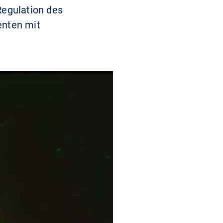
egulation des
enten mit