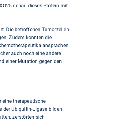
BXO25 genau dieses Protein mit
ert. Die betroffenen Tumorzellen
lgen. Zudem konnten die
f Chemotherapeutika ansprachen
scher auch noch eine andere
und einer Mutation gegen den
 eine therapeutische
 der Ubiquitin-Ligase bilden
tten, zerstörten sich