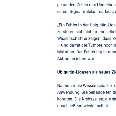
gesunden Zellen das Überleben 
einem Signalmolekül markiert, d
„Ein Fehler in der Ubiquitin-Li
zerstören sich nicht mehr selb
Wissenschaftler zeigen, dass Z
– und damit die Tumore noch st
Mutation. Der Fehler lag in ma
Abbau resistent war.
Ubiquitin-Ligasen als neues Zi
Nachdem die Wissenschaftler de
Anwendung: Sie behandelten die 
konnten. Die Krebszellen, die si
anschließend wieder selbst.