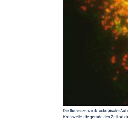
Die fluoreszenzmikroskopische Aufn
Krebszelle, die gerade den Zelltod e