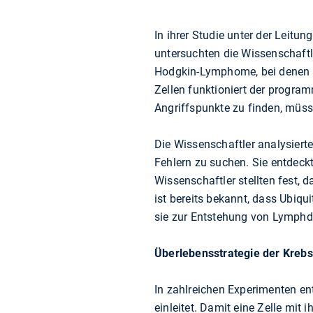
In ihrer Studie unter der Leitun
untersuchten die Wissenschaft
Hodgkin-Lymphome, bei denen P
Zellen funktioniert der program
Angriffspunkte zu finden, müsse
Die Wissenschaftler analysier
Fehlern zu suchen. Sie entdeckt
Wissenschaftler stellten fest, 
ist bereits bekannt, dass Ubiqui
sie zur Entstehung von Lymphd
Überlebensstrategie der Krebs
In zahlreichen Experimenten en
einleitet. Damit eine Zelle mit