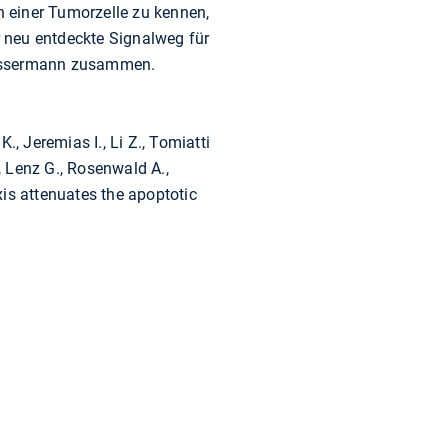
n einer Tumorzelle zu kennen,
 neu entdeckte Signalweg für
 Bassermann zusammen.
, Jeremias I., Li Z., Tomiatti
., Lenz G., Rosenwald A.,
is attenuates the apoptotic