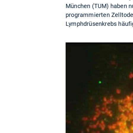
München (TUM) haben nu
programmierten Zelltode
Lymphdrüsenkrebs häufig