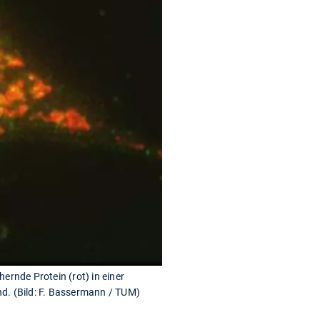
rnde Protein (rot) in einer
ind. (Bild: F. Bassermann / TUM)