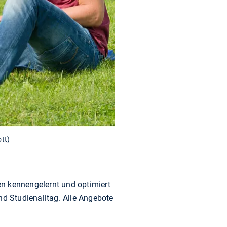
tt)
en kennengelernt und optimiert
nd Studienalltag. Alle Angebote