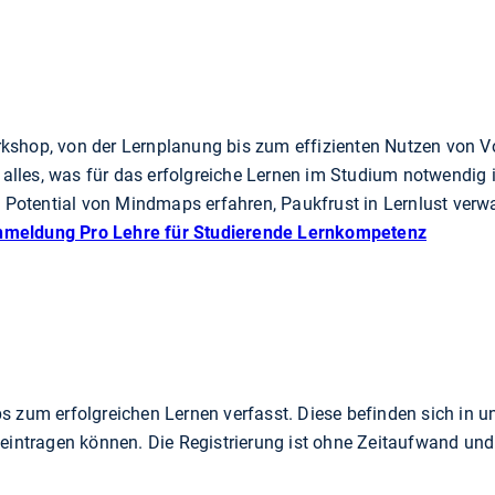
shop, von der Lernplanung bis zum effizienten Nutzen von Vo
les, was für das erfolgreiche Lernen im Studium notwendig i
as Potential von Mindmaps erfahren, Paukfrust in Lernlust verw
meldung Pro Lehre für Studierende Lernkompetenz
s zum erfolgreichen Lernen verfasst. Diese befinden sich in u
 eintragen können. Die Registrierung ist ohne Zeitaufwand und 