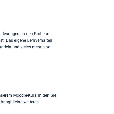
rlesungen: In den ProLehre-
st. Das eigene Lernverhalten
andeln und vieles mehr sind
nserem Moodle-Kurs, in den Sie
bringt keine weiteren