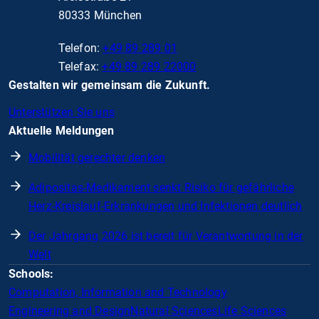
80333 München
Telefon:
+49 89 289 01
Telefax:
+49 89 289 22000
Gestalten wir gemeinsam die Zukunft.
Unterstützen Sie uns
Aktuelle Meldungen
Mobilität gerechter denken
Adipositas-Medikament senkt Risiko für gefährliche
Herz-Kreislauf-Erkrankungen und Infektionen deutlich
Der Jahrgang 2026 ist bereit für Verantwortung in der
Welt
Schools:
Computation, Information and Technology
Engineering and Design
Natural Sciences
Life Sciences