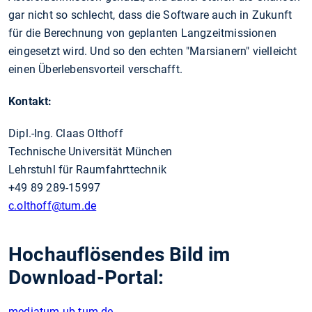
gar nicht so schlecht, dass die Software auch in Zukunft
für die Berechnung von geplanten Langzeitmissionen
eingesetzt wird. Und so den echten "Marsianern" vielleicht
einen Überlebensvorteil verschafft.
Kontakt:
Dipl.-Ing. Claas Olthoff
Technische Universität München
Lehrstuhl für Raumfahrttechnik
+49 89 289-15997
c.olthoff
@tum.de
Hochauflösendes Bild im
Download-Portal:
mediatum.ub.tum.de