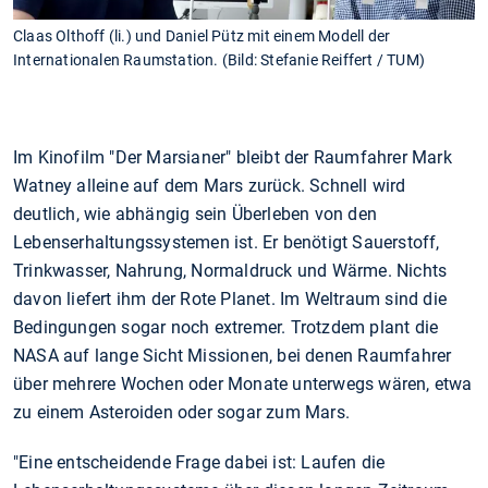
Claas Olthoff (li.) und Daniel Pütz mit einem Modell der
Internationalen Raumstation. (Bild: Stefanie Reiffert / TUM)
Im Kinofilm "Der Marsianer" bleibt der Raumfahrer Mark
Watney alleine auf dem Mars zurück. Schnell wird
deutlich, wie abhängig sein Überleben von den
Lebenserhaltungssystemen ist. Er benötigt Sauerstoff,
Trinkwasser, Nahrung, Normaldruck und Wärme. Nichts
davon liefert ihm der Rote Planet. Im Weltraum sind die
Bedingungen sogar noch extremer. Trotzdem plant die
NASA auf lange Sicht Missionen, bei denen Raumfahrer
über mehrere Wochen oder Monate unterwegs wären, etwa
zu einem Asteroiden oder sogar zum Mars.
"Eine entscheidende Frage dabei ist: Laufen die