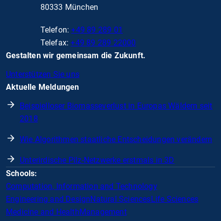
80333 München
Telefon:
+49 89 289 01
Telefax:
+49 89 289 22000
Gestalten wir gemeinsam die Zukunft.
Unterstützen Sie uns
Aktuelle Meldungen
Beispielloser Biomasseverlust in Europas Wäldern seit
2018
Wie Algorithmen staatliche Entscheidungen verändern
Unterirdische Pilz-Netzwerke erstmals in 3D
Schools:
Computation, Information and Technology
Engineering and Design
Natural Sciences
Life Sciences
Medicine and Health
Management