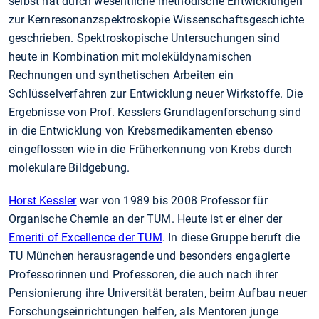
selbst hat durch wesentliche methodische Entwicklungen
zur Kernresonanzspektroskopie Wissenschaftsgeschichte
geschrieben. Spektroskopische Untersuchungen sind
heute in Kombination mit moleküldynamischen
Rechnungen und synthetischen Arbeiten ein
Schlüsselverfahren zur Entwicklung neuer Wirkstoffe. Die
Ergebnisse von Prof. Kesslers Grundlagenforschung sind
in die Entwicklung von Krebsmedikamenten ebenso
eingeflossen wie in die Früherkennung von Krebs durch
molekulare Bildgebung.
Horst Kessler
war von 1989 bis 2008 Professor für
Organische Chemie an der TUM. Heute ist er einer der
Emeriti of Excellence der TUM
. In diese Gruppe beruft die
TU München herausragende und besonders engagierte
Professorinnen und Professoren, die auch nach ihrer
Pensionierung ihre Universität beraten, beim Aufbau neuer
Forschungseinrichtungen helfen, als Mentoren junge