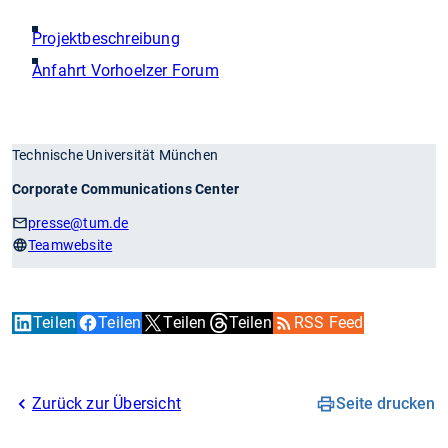
Projektbeschreibung
Anfahrt Vorhoelzer Forum
Technische Universität München
Corporate Communications Center
presse
@tum.de
Teamwebsite
Teilen
Teilen
Teilen
Teilen
RSS Feed
Zurück zur Übersicht
Seite drucken