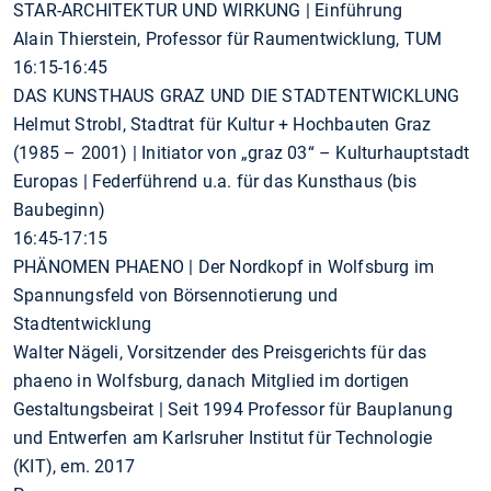
STAR-ARCHITEKTUR UND WIRKUNG | Einführung
Alain Thierstein, Professor für Raumentwicklung, TUM
16:15-16:45
DAS KUNSTHAUS GRAZ UND DIE STADTENTWICKLUNG
Helmut Strobl, Stadtrat für Kultur + Hochbauten Graz
(1985 – 2001) | Initiator von „graz 03“ – Kulturhauptstadt
Europas | Federführend u.a. für das Kunsthaus (bis
Baubeginn)
16:45-17:15
PHÄNOMEN PHAENO | Der Nordkopf in Wolfsburg im
Spannungsfeld von Börsennotierung und
Stadtentwicklung
Walter Nägeli, Vorsitzender des Preisgerichts für das
phaeno in Wolfsburg, danach Mitglied im dortigen
Gestaltungsbeirat | Seit 1994 Professor für Bauplanung
und Entwerfen am Karlsruher Institut für Technologie
(KIT), em. 2017