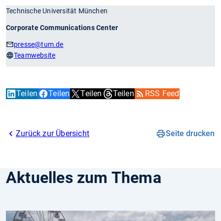
Technische Universität München
Corporate Communications Center
presse
@tum.de
Teamwebsite
Teilen
Teilen
Teilen
Teilen
RSS Feed
Zurück zur Übersicht
Seite drucken
Aktuelles zum Thema