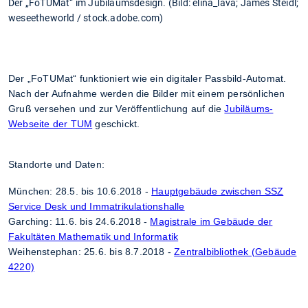
Der „FoTUMat“ im Jubiläumsdesign. (Bild: elina_lava; James Steidl;
weseetheworld / stock.adobe.com)
Der „FoTUMat“ funktioniert wie ein digitaler Passbild-Automat.
Nach der Aufnahme werden die Bilder mit einem persönlichen
Gruß versehen und zur Veröffentlichung auf die
Jubiläums-
Webseite der TUM
geschickt.
Standorte und Daten:
München: 28.5. bis 10.6.2018 -
Hauptgebäude zwischen SSZ
Service Desk und Immatrikulationshalle
Garching: 11.6. bis 24.6.2018 -
Magistrale im Gebäude der
Fakultäten Mathematik und Informatik
Weihenstephan: 25.6. bis 8.7.2018 -
Zentralbibliothek (Gebäude
4220)