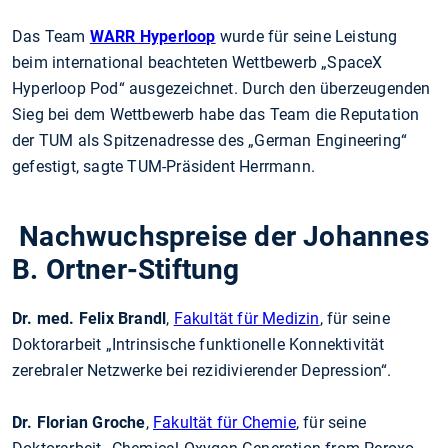
Das Team
WARR Hyperloop
wurde für seine Leistung
beim international beachteten Wettbewerb „SpaceX
Hyperloop Pod“ ausgezeichnet. Durch den überzeugenden
Sieg bei dem Wettbewerb habe das Team die Reputation
der TUM als Spitzenadresse des „German Engineering“
gefestigt, sagte TUM-Präsident Herrmann.
Nachwuchspreise der Johannes
B. Ortner-Stiftung
Dr. med. Felix Brandl
,
Fakultät für Medizin
, für seine
Doktorarbeit „Intrinsische funktionelle Konnektivität
zerebraler Netzwerke bei rezidivierender Depression“.
Dr. Florian Groche
,
Fakultät für Chemie
, für seine