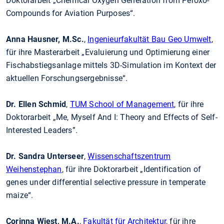
Doktorarbeit „Chemical Oxygen Generation from Peroxo-
Compounds for Aviation Purposes“.
Anna Hausner, M.Sc.
,
Ingenieurfakultät Bau Geo Umwelt
,
für ihre Masterarbeit „Evaluierung und Optimierung einer
Fischabstiegsanlage mittels 3D-Simulation im Kontext der
aktuellen Forschungsergebnisse“.
Dr. Ellen Schmid
,
TUM School of Management
, für ihre
Doktorarbeit „Me, Myself And I: Theory and Effects of Self-
Interested Leaders”.
Dr. Sandra Unterseer
,
Wissenschaftszentrum
Weihenstephan
, für ihre Doktorarbeit „Identification of
genes under differential selective pressure in temperate
maize“.
Corinna Wiest, M.A.
,
Fakultät für Architektur
, für ihre