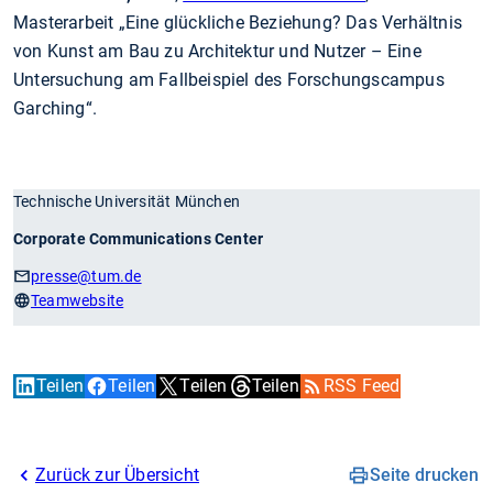
Masterarbeit „Eine glückliche Beziehung? Das Verhältnis
von Kunst am Bau zu Architektur und Nutzer – Eine
Untersuchung am Fallbeispiel des Forschungscampus
Garching“.
Technische Universität München
Corporate Communications Center
presse
@tum.de
Teamwebsite
Teilen
Teilen
Teilen
Teilen
RSS Feed
Zurück zur Übersicht
Seite drucken