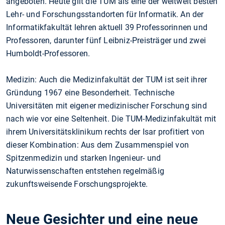
angeboten. Heute gilt die TUM als eine der weltweit besten
Lehr- und Forschungsstandorten für Informatik. An der
Informatikfakultät lehren aktuell 39 Professorinnen und
Professoren, darunter fünf Leibniz-Preisträger und zwei
Humboldt-Professoren.
Medizin: Auch die Medizinfakultät der TUM ist seit ihrer
Gründung 1967 eine Besonderheit. Technische
Universitäten mit eigener medizinischer Forschung sind
nach wie vor eine Seltenheit. Die TUM-Medizinfakultät mit
ihrem Universitätsklinikum rechts der Isar profitiert von
dieser Kombination: Aus dem Zusammenspiel von
Spitzenmedizin und starken Ingenieur- und
Naturwissenschaften entstehen regelmäßig
zukunftsweisende Forschungsprojekte.
Neue Gesichter und eine neue