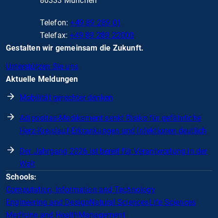
80333 München
Telefon:
+49 89 289 01
Telefax:
+49 89 289 22000
Gestalten wir gemeinsam die Zukunft.
Unterstützen Sie uns
Aktuelle Meldungen
Mobilität gerechter denken
Adipositas-Medikament senkt Risiko für gefährliche
Herz-Kreislauf-Erkrankungen und Infektionen deutlich
Der Jahrgang 2026 ist bereit für Verantwortung in der
Welt
Schools:
Computation, Information and Technology
Engineering and Design
Natural Sciences
Life Sciences
Medicine and Health
Management