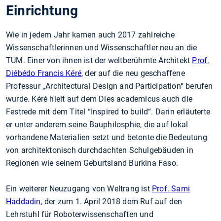
Einrichtung
Wie in jedem Jahr kamen auch 2017 zahlreiche
Wissenschaftlerinnen und Wissenschaftler neu an die
TUM. Einer von ihnen ist der weltberühmte Architekt
Prof.
Diébédo Francis Kéré
, der auf die neu geschaffene
Professur „Architectural Design and Participation“ berufen
wurde. Kéré hielt auf dem Dies academicus auch die
Festrede mit dem Titel “Inspired to build“. Darin erläuterte
er unter anderem seine Bauphilosphie, die auf lokal
vorhandene Materialien setzt und betonte die Bedeutung
von architektonisch durchdachten Schulgebäuden in
Regionen wie seinem Geburtsland Burkina Faso.
Ein weiterer Neuzugang von Weltrang ist
Prof. Sami
Haddadin
, der zum 1. April 2018 dem Ruf auf den
Lehrstuhl für Roboterwissenschaften und