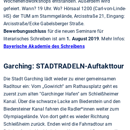
Wochenendworkshops entstanden. Außerdem wird
gefeiert. Wann? 19 Uhr. Wo? Hörsaal 1200 (Carl-von-Linde-
HS) der TUM am Stammgelände, Arcisstraße 21, Eingang:
Arcisstraße/Ecke Gabelsberger Straße.
Bewerbungsschluss
für die neuen Seminare für
literarisches Schreiben ist am
1. August 2019
. Mehr Infos:
Bayerische Akademie des Schreibens
Garching: STADTRADELN-Auftakttour
Die Stadt Garching lädt wieder zu einer gemeinsamen
Radltour ein: Vom „Gowirich“ am Rathausplatz geht es
zuerst zum alten "Garchinger Hafen" am Schleißheimer
Kanal. Über die schwarze Lacke am Biederstein und den
Biedersteiner Kanal fahren die Radler*innen weiter zum
Olympiagelände. Von dort geht es wieder Richtung
Schleißheim zurück. Enden wird die Fahrradtour am