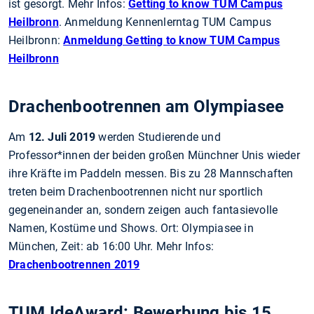
ist gesorgt. Mehr Infos:
Getting to know TUM Campus
Heilbronn
. Anmeldung Kennenlerntag TUM Campus
Heilbronn:
Anmeldung Getting to know TUM Campus
Heilbronn
Drachenbootrennen am Olympiasee
Am
12. Juli 2019
werden Studierende und
Professor*innen der beiden großen Münchner Unis wieder
ihre Kräfte im Paddeln messen. Bis zu 28 Mannschaften
treten beim Drachenbootrennen nicht nur sportlich
gegeneinander an, sondern zeigen auch fantasievolle
Namen, Kostüme und Shows. Ort: Olympiasee in
München, Zeit: ab 16:00 Uhr. Mehr Infos:
Drachenbootrennen 2019
TUM IdeAward: Bewerbung bis 15.