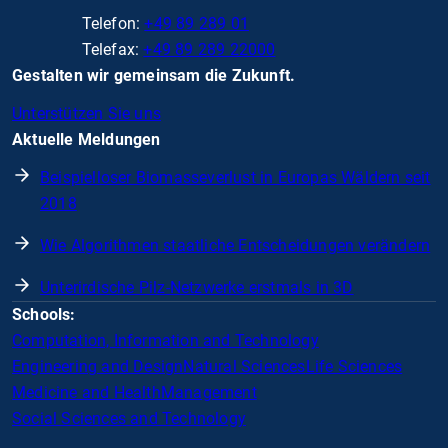
Telefon:
+49 89 289 01
Telefax:
+49 89 289 22000
Gestalten wir gemeinsam die Zukunft.
Unterstützen Sie uns
Aktuelle Meldungen
Beispielloser Biomasseverlust in Europas Wäldern seit
2018
Wie Algorithmen staatliche Entscheidungen verändern
Unterirdische Pilz-Netzwerke erstmals in 3D
Schools:
Computation, Information and Technology
Engineering and Design
Natural Sciences
Life Sciences
Medicine and Health
Management
Social Sciences and Technology