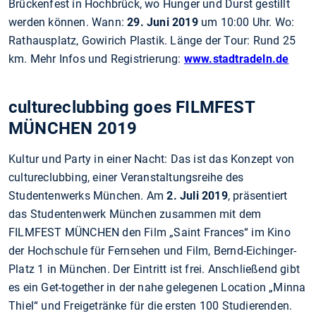
Brückenfest in Hochbrück, wo Hunger und Durst gestillt
werden können. Wann:
29. Juni 2019
um 10:00 Uhr. Wo:
Rathausplatz, Gowirich Plastik. Länge der Tour: Rund 25
km. Mehr Infos und Registrierung:
www.stadtradeln.de
cultureclubbing goes FILMFEST
MÜNCHEN 2019
Kultur und Party in einer Nacht: Das ist das Konzept von
cultureclubbing, einer Veranstaltungsreihe des
Studentenwerks München. Am
2. Juli 2019
, präsentiert
das Studentenwerk München zusammen mit dem
FILMFEST MÜNCHEN den Film „Saint Frances“ im Kino
der Hochschule für Fernsehen und Film, Bernd-Eichinger-
Platz 1 in München. Der Eintritt ist frei. Anschließend gibt
es ein Get-together in der nahe gelegenen Location „Minna
Thiel“ und Freigetränke für die ersten 100 Studierenden.