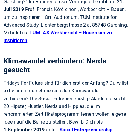
Garching?“ Im Rahmen dieser Vortragsreihe gibt am
21.
Juli 2019
Prof. Francis Kéré einen „Werkbericht – Bauen,
um zu inspirieren“. Ort: Auditorium, TUM Institute for
Advanced Study, Lichtenbergstrasse 2 a, 85748 Garching.
Mehr Infos:
TUM IAS Werkbericht – Bauen um zu
inspirieren
Klimawandel verhindern: Nerds
gesucht
Fridays For Future sind für dich erst der Anfang? Du willst
aktiv und unternehmerisch den Klimawandel
verhindern? Die Social Entrepreneurship Akademie sucht
20 Hipster, Hustler, Nerds und Hippies, die im
renommierten Zertifikatsprogramm lernen wollen, eigene
Ideen auf die Beine zu stellen. Bewirb Dich bis
1.September 2019
unter:
Social Entrepreneurship