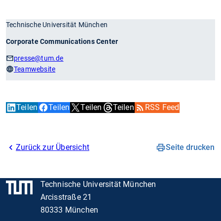
Technische Universität München
Corporate Communications Center
presse
@tum.de
Teamwebsite
Teilen
Teilen
Teilen
Teilen
RSS Feed
Zurück zur Übersicht
Seite drucken
Technische Universität München
Arcisstraße 21
80333 München