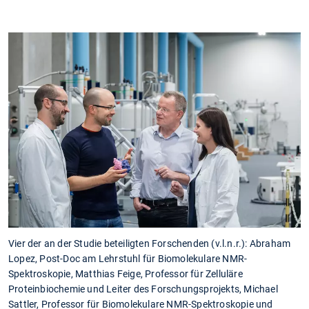
Vier der an der Studie beteiligten Forschenden (v.l.n.r.): Abraham
M
Lopez, Post-Doc am Lehrstuhl für Biomolekulare NMR-
E
Spektroskopie, Matthias Feige, Professor für Zelluläre
H
Proteinbiochemie und Leiter des Forschungsprojekts, Michael
Sattler, Professor für Biomolekulare NMR-Spektroskopie und