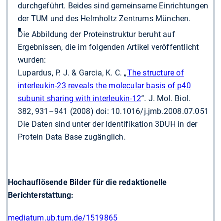
durchgeführt. Beides sind gemeinsame Einrichtungen
der TUM und des Helmholtz Zentrums München.
Die Abbildung der Proteinstruktur beruht auf
Ergebnissen, die im folgenden Artikel veröffentlicht
wurden:
Lupardus, P. J. & Garcia, K. C. „
The structure of
interleukin-23 reveals the molecular basis of p40
subunit sharing with interleukin-12
“. J. Mol. Biol.
382, 931–941 (2008) doi: 10.1016/j.jmb.2008.07.051
Die Daten sind unter der Identifikation 3DUH in der
Protein Data Base zugänglich.
Hochauflösende Bilder für die redaktionelle
Berichterstattung:
mediatum.ub.tum.de/1519865