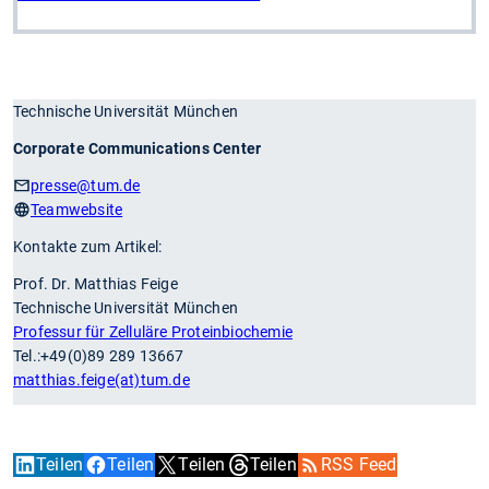
Technische Universität München
Corporate Communications Center
presse
@tum.de
Teamwebsite
Kontakte zum Artikel:
Prof. Dr. Matthias Feige
Technische Universität München
Professur für Zelluläre Proteinbiochemie
Tel.:+49(0)89 289 13667
matthias.feige(at)tum.de
Teilen
Teilen
Teilen
Teilen
RSS Feed