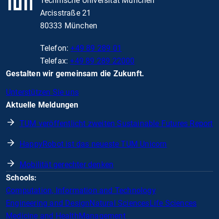
Technische Universität München
Arcisstraße 21
80333 München
Telefon:
+49 89 289 01
Telefax:
+49 89 289 22000
Gestalten wir gemeinsam die Zukunft.
Unterstützen Sie uns
Aktuelle Meldungen
TUM veröffentlicht zweiten Sustainable Futures Report
HappyRobot ist das neueste TUM Unicorn
Mobilität gerechter denken
Schools:
Computation, Information and Technology
Engineering and Design
Natural Sciences
Life Sciences
Medicine and Health
Management