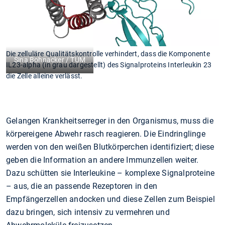
Die zelluläre Qualitätskontrolle verhindert, dass die Komponente
Sina Bohnacker / TUM
IL23-alpha (in grau dargestellt) des Signalproteins Interleukin 23
die Zelle alleine verlässt.
Gelangen Krankheitserreger in den Organismus, muss die
körpereigene Abwehr rasch reagieren. Die Eindringlinge
werden von den weißen Blutkörperchen identifiziert; diese
geben die Information an andere Immunzellen weiter.
Dazu schütten sie Interleukine – komplexe Signalproteine
– aus, die an passende Rezeptoren in den
Empfängerzellen andocken und diese Zellen zum Beispiel
dazu bringen, sich intensiv zu vermehren und