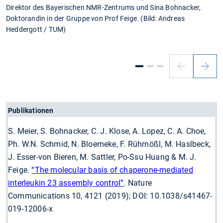
Direktor des Bayerischen NMR-Zentrums und Sina Bohnacker,
Doktorandin in der Gruppe von Prof Feige. (Bild: Andreas
Heddergott / TUM)
Publikationen
S. Meier, S. Bohnacker, C. J. Klose, A. Lopez, C. A. Choe,
Ph. W.N. Schmid, N. Bloemeke, F. Rührnößl, M. Haslbeck,
J. Esser-von Bieren, M. Sattler, Po-Ssu Huang & M. J.
Feige.
“The molecular basis of chaperone-mediated
interleukin 23 assembly control”
. Nature
Communications 10, 4121 (2019); DOI: 10.1038/s41467-
019-12006-x