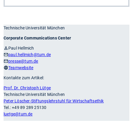
Technische Universität München
Corporate Communications Center
Paul Hellmich
paul.hellmich
@tum.de
presse
@tum.de
Teamwebsite
Kontakte zum Artikel:
Prof. Dr. Christoph Lütge
Technische Universität München
Peter Löscher-Stiftungslehrstuhl für Wirtschaftsethik
Tel.: +49 89 289 25130
luetge
@tum.de