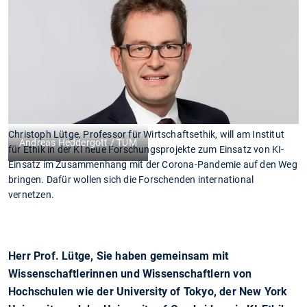
Christoph Lütge, Professor für Wirtschaftsethik, will am Institut
Andreas Heddergott / TUM
für Ethik in der KI neue Forschungsprojekte zum Einsatz von KI-
Einsatz im Zusammenhang mit der Corona-Pandemie auf den Weg
bringen. Dafür wollen sich die Forschenden international
vernetzen.
Herr Prof. Lütge, Sie haben gemeinsam mit
Wissenschaftlerinnen und Wissenschaftlern von
Hochschulen wie der University of Tokyo, der New York