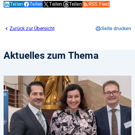
Teilen
Teilen
Teilen
Teilen
RSS Feed
Zurück zur Übersicht
Seite drucken
Aktuelles zum Thema