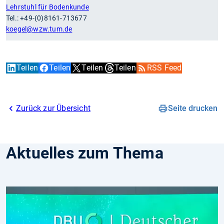
Lehrstuhl für Bodenkunde
Tel.: +49-(0)8161-713677
koegel
@wzw.tum.de
Teilen
Teilen
Teilen
Teilen
RSS Feed
Zurück zur Übersicht
Seite drucken
Aktuelles zum Thema