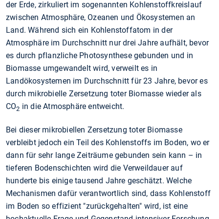
der Erde, zirkuliert im sogenannten Kohlenstoffkreislauf
zwischen Atmosphäre, Ozeanen und Ökosystemen an
Land. Während sich ein Kohlenstoffatom in der
Atmosphäre im Durchschnitt nur drei Jahre aufhält, bevor
es durch pflanzliche Photosynthese gebunden und in
Biomasse umgewandelt wird, verweilt es in
Landökosystemen im Durchschnitt für 23 Jahre, bevor es
durch mikrobielle Zersetzung toter Biomasse wieder als
CO
in die Atmosphäre entweicht.
2
Bei dieser mikrobiellen Zersetzung toter Biomasse
verbleibt jedoch ein Teil des Kohlenstoffs im Boden, wo er
dann für sehr lange Zeiträume gebunden sein kann – in
tieferen Bodenschichten wird die Verweildauer auf
hunderte bis einige tausend Jahre geschätzt. Welche
Mechanismen dafür verantwortlich sind, dass Kohlenstoff
im Boden so effizient "zurückgehalten" wird, ist eine
hochaktuelle Frage und Gegenstand intensiver Forschung