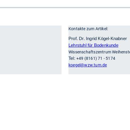
Kontakte zum Artikel:
r
Prof. Dr. Ingrid Kögel-Knabner
Lehrstuhl für Bodenkunde
Wissenschaftszentrum Weihens
Tel:
+49 (8161) 71 - 5174
koegel
@wzw.tum.de