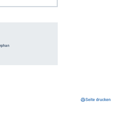
tephan
Seite drucken