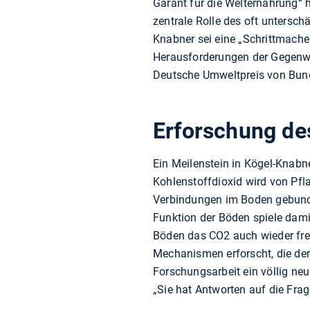
Garant für die Welternährung“ h
zentrale Rolle des oft unters
Knabner sei eine „Schrittmache
Herausforderungen der Gegenwar
Deutsche Umweltpreis von Bund
Erforschung de
Ein Meilenstein in Kögel-Knabn
Kohlenstoffdioxid wird von Pf
Verbindungen im Boden gebunde
Funktion der Böden spiele dami
Böden das CO2 auch wieder frei
Mechanismen erforscht, die den
Forschungsarbeit ein völlig ne
„Sie hat Antworten auf die Fra