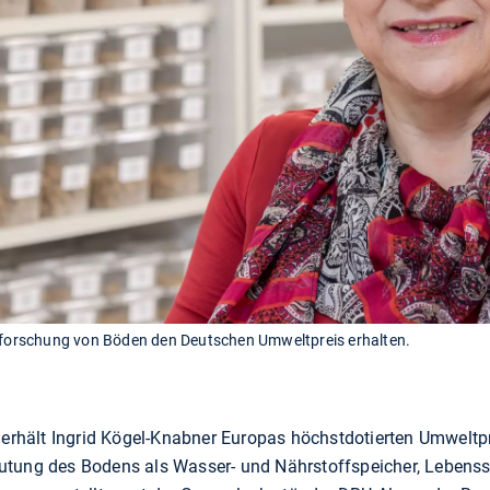
Erforschung von Böden den Deutschen Umweltpreis erhalten.
 erhält Ingrid Kögel-Knabner Europas höchstdotierten Umweltpr
tung des Bodens als Wasser- und Nährstoffspeicher, Lebenssp