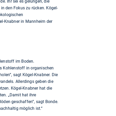
e. Ihr sei es gelungen, die
in den Fokus zu rücken. Kögel-
ökologischen
gel-Knabner in Mannheim der
lenstoff im Boden.
 Kohlenstoff in organischen
olen“, sagt Kögel-Knabner. Die
andels. Allerdings geben die
tzen. Kögel-Knabner hat die
en. „Damit hat ihre
 Böden geschaffen“, sagt Bonde.
achhaltig möglich ist.“