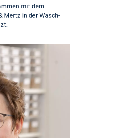
usammen mit dem
& Mertz in der Wasch-
zt.