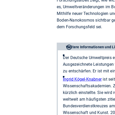
Forschungsarbeit zeigt, wie wic
es, Umweltveränderungen im Bo
Mithilfe neuer Technologien un
Boden-Nanokosmos sichtbar gem
dem Forschungsfeld sei.
Weitere Informationen und L
Der Deutsche Umweltpreis eh
Ausgezeichnete Leistungen t
zu entschärfen. Er ist mit 
Ingrid Kögel-Knabner
ist se
Wissenschaftsakademien. Zu
kürzlich einstellte. Sie wir
weltweit am häufigsten ziti
Bundesverdienstkreuzes am
Wissenschaft und Kunst. 201