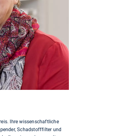
eis. Ihre wissenschaftliche
ender, Schadstofffilter und