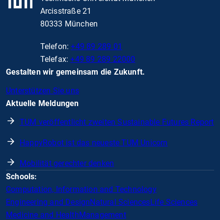
Arcisstraße 21
80333 München
Telefon:
+49 89 289 01
Telefax:
+49 89 289 22000
Gestalten wir gemeinsam die Zukunft.
Unterstützen Sie uns
Aktuelle Meldungen
TUM veröffentlicht zweiten Sustainable Futures Report
HappyRobot ist das neueste TUM Unicorn
Mobilität gerechter denken
Schools:
Computation, Information and Technology
Engineering and Design
Natural Sciences
Life Sciences
Medicine and Health
Management