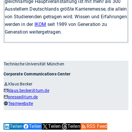
gleichnamige Hauptveranstaltung ist mit mehr als 300
Ausstellern Deutschlands größte Karrieremesse, die allein
von Studierenden getragen wird. Wissen und Erfahrungen
werden in der
IKOM
seit 1989 von Generation zu
Generation weitergetragen.
Technische Universität München
Corporate Communications Center
Klaus Becker
klaus.becker
@tum.de
presse
@tum.de
Teamwebsite
Teilen
Teilen
Teilen
Teilen
RSS Feed