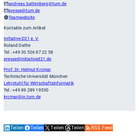
andreas.battenberg
@tum.de
presse
@tum.de
Teamwebsite
Kontakte zum Artikel:
Initiative D21 e. V.
Roland Dathe
Tel.: +49 30 526 87 22 58
presse
@initiatived21.de
Prof. Dr. Helmut Krcmar
Technische Universität München
Lehrstuhl für Wirtschaftsinformatik
Tel.: +49 89 289 19530
krcmar
@in.tum.de
Teilen
Teilen
Teilen
Teilen
RSS Feed