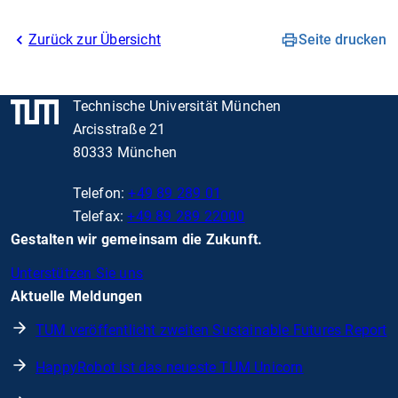
Zurück zur Übersicht
Seite drucken
Technische Universität München
Arcisstraße 21
80333 München
Telefon:
+49 89 289 01
Telefax:
+49 89 289 22000
Gestalten wir gemeinsam die Zukunft.
Unterstützen Sie uns
Aktuelle Meldungen
TUM veröffentlicht zweiten Sustainable Futures Report
HappyRobot ist das neueste TUM Unicorn