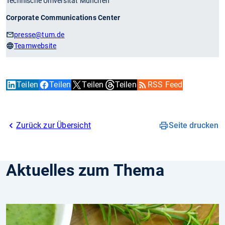
Technische Universität München
Corporate Communications Center
presse
@tum.de
Teamwebsite
Teilen
Teilen
Teilen
Teilen
RSS Feed
Zurück zur Übersicht
Seite drucken
Aktuelles zum Thema