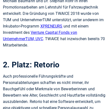
Michael Baumann und Dr. Stephan Rohr in ihren
Promotionsarbeiten am Lehrstuhl für Fahrzeugtechnik
entwickelt. Die Gründung von TWAICE 2018 wurde von
TUM und UnternehmerTUM unterstützt, unter anderem im
Inkubator-Programm
XPRENEURS
und mit einem
Investment des
Venture Capital Fonds von
UnternehmerTUM, UVC
. TWAICE hat inzwischen bereits 70
Mitarbeitende.
2. Platz: Retorio
Auch professionelle Führungskräfte und
Personalabteilungen schaffen es nicht immer, ihr
Bauchgefühl oder Merkmale von Bewerberinnen und
Bewerbern wie Alter, Geschlecht und Hautfarbe vollständig
auszublenden. Retorio hat eine Software entwickelt, um
eine objektivere und schnellere Personalauswahl zu