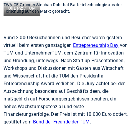
TWAICE-Gründer Stephan Rohr hat Batterietechnologie aus der
Uli Benz / TUM
Forschung auf den Markt gebracht.
Rund 2.000 Besucherinnen und Besucher waren gestern
virtuell beim ersten ganztägigen
Entrepreneurship Day
von
TUM und UnternehmerTUM, dem Zentrum für Innovation
und Gründung, unterwegs. Nach Start-up-Präsentationen,
Workshops und Diskussionen mit Gästen aus Wirtschaft
und Wissenschaft hat die TUM den Presidential
Entrepreneurship Award verliehen. Die Jury achtet bei der
Auszeichnung besonders auf Geschäftsideen, die
maßgeblich auf Forschungsergebnissen beruhen, ein
hohes Wachstumspotenzial und erste
Finanzierungserfolge. Der Preis ist mit 10.000 Euro dotiert,
gestiftet vom
Bund der Freunde der TUM
.