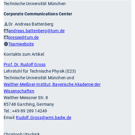
Technische Universität München
Corporate Communications Center
Dr. Andreas Battenberg
andreas.battenberg
@tum.de
presse
@tum.de
Teamwebsite
Kontakte zum Artikel:
Prof. Dr. Rudolf Gross
Lehrstuhl für Technische Physik (E23)
Technische Universität München und
Walther-Meißner-Institut, Bayerische Akademie der
Wissenschaften
Walther-Meissner Str. 8
85748 Garching, Germany
Tel.: +49 89 289 14249
Email:
Rudolf.Gross
@wmi.badw.de
Christoph Utschick