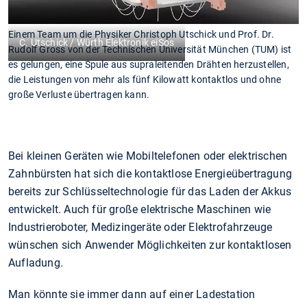
Einem Team um die Physiker Christoph Utschick und Prof. Dr.
C. Utschick / Würth Elektronik eiSos
Rudolf Gross von der Technischen Universität München (TUM) ist
es gelungen, eine Spule aus supraleitenden Drähten herzustellen,
die Leistungen von mehr als fünf Kilowatt kontaktlos und ohne
große Verluste übertragen kann.
Bei kleinen Geräten wie Mobiltelefonen oder elektrischen
Zahnbürsten hat sich die kontaktlose Energieübertragung
bereits zur Schlüsseltechnologie für das Laden der Akkus
entwickelt. Auch für große elektrische Maschinen wie
Industrieroboter, Medizingeräte oder Elektrofahrzeuge
wünschen sich Anwender Möglichkeiten zur kontaktlosen
Aufladung.
Man könnte sie immer dann auf einer Ladestation