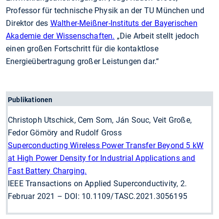
Professor für technische Physik an der TU München und
Direktor des
Walther-Meißner-Instituts der Bayerischen
Akademie der Wissenschaften.
„Die Arbeit stellt jedoch
einen großen Fortschritt für die kontaktlose
Energieübertragung großer Leistungen dar.“
Publikationen
Christoph Utschick, Cem Som, Ján Souc, Veit Große,
Fedor Gömöry and Rudolf Gross
Superconducting Wireless Power Transfer Beyond 5 kW
at High Power Density for Industrial Applications and
Fast Battery Charging.
IEEE Transactions on Applied Superconductivity, 2.
Februar 2021 – DOI: 10.1109/TASC.2021.3056195