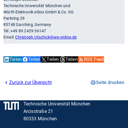
Technische Universität München und
Würth Elektronik eiSos GmbH & Co. KG
Parkring 29
85748 Garching, Germany
Tel.:+49 89 2429 36147
Email:
Christoph.Utschick
@we-online.de
Teilen
Teilen
Teilen
Teilen
RSS Feed
Zurück zur Übersicht
Seite drucken
Technische Universität München
Arcisstraße 21
80333 München