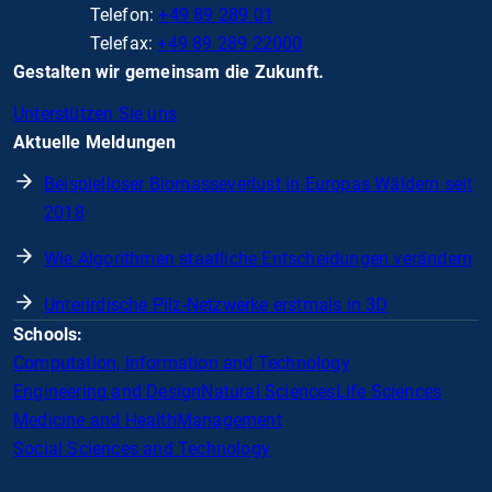
Telefon:
+49 89 289 01
Telefax:
+49 89 289 22000
Gestalten wir gemeinsam die Zukunft.
Unterstützen Sie uns
Aktuelle Meldungen
Beispielloser Biomasseverlust in Europas Wäldern seit
2018
Wie Algorithmen staatliche Entscheidungen verändern
Unterirdische Pilz-Netzwerke erstmals in 3D
Schools:
Computation, Information and Technology
Engineering and Design
Natural Sciences
Life Sciences
Medicine and Health
Management
Social Sciences and Technology