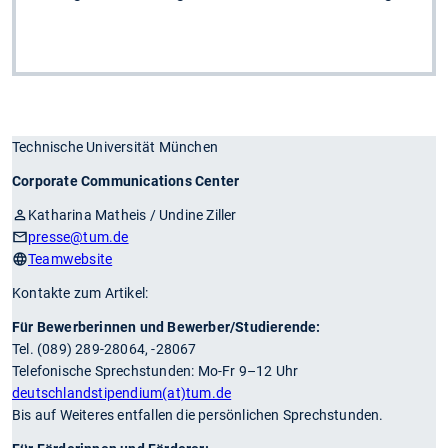
Technische Universität München
Corporate Communications Center
Katharina Matheis / Undine Ziller
presse
@tum.de
Teamwebsite
Kontakte zum Artikel:
Für Bewerberinnen und Bewerber/Studierende:
Tel. (089) 289-28064, -28067
Telefonische Sprechstunden: Mo-Fr 9–12 Uhr
deutschlandstipendium(at)tum.de
Bis auf Weiteres entfallen die persönlichen Sprechstunden.