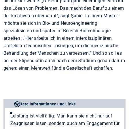
bis ihr klar wurde: „Die Hauptaufgabe einer Ingenieurin ist
das Lösen von Problemen. Das macht den Beruf zu einem
der kreativsten überhaupt“, sagt Şahin. In ihrem Master
möchte sie sich in Bio- und Neuroengineering
spezialisieren und später im Bereich Biotechnologie
arbeiten: „Hier arbeite ich in einem interdisziplinären
Umfeld an technischen Lösungen, um die medizinische
Behandlung der Menschen zu verbessern.“ Und so soll es
bei der Stipendiatin auch nach dem Studium genau darum
gehen: einen Mehrwert für die Gesellschaft schaffen.
Weitere Informationen und Links
Leistung ist vielfältig: Man kann sie nicht nur auf
Zeugnissen lesen, sondern auch am Engagement für