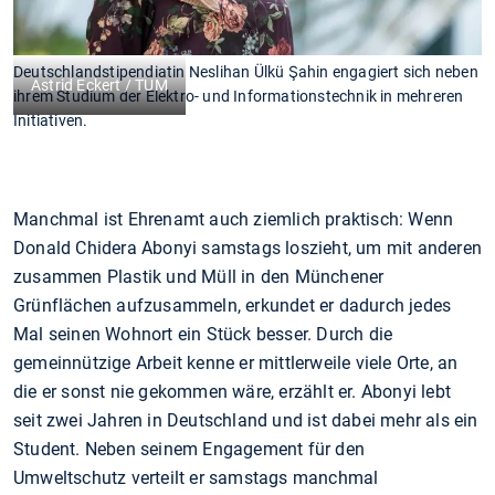
Deutschlandstipendiatin Neslihan Ülkü Şahin engagiert sich neben
Astrid Eckert / TUM
ihrem Studium der Elektro- und Informationstechnik in mehreren
Initiativen.
Manchmal ist Ehrenamt auch ziemlich praktisch: Wenn
Donald Chidera Abonyi samstags loszieht, um mit anderen
zusammen Plastik und Müll in den Münchener
Grünflächen aufzusammeln, erkundet er dadurch jedes
Mal seinen Wohnort ein Stück besser. Durch die
gemeinnützige Arbeit kenne er mittlerweile viele Orte, an
die er sonst nie gekommen wäre, erzählt er. Abonyi lebt
seit zwei Jahren in Deutschland und ist dabei mehr als ein
Student. Neben seinem Engagement für den
Umweltschutz verteilt er samstags manchmal