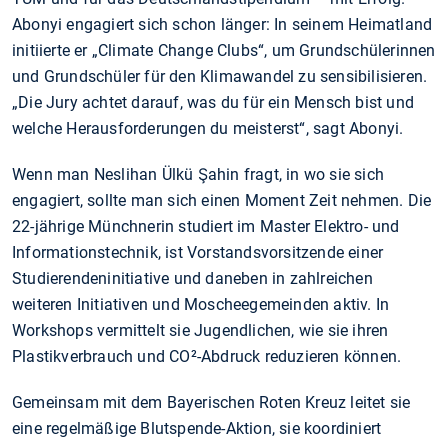
Abonyi engagiert sich schon länger: In seinem Heimatland
initiierte er „Climate Change Clubs“, um Grundschülerinnen
und Grundschüler für den Klimawandel zu sensibilisieren.
„Die Jury achtet darauf, was du für ein Mensch bist und
welche Herausforderungen du meisterst“, sagt Abonyi.
Wenn man Neslihan Ülkü Şahin fragt, in wo sie sich
engagiert, sollte man sich einen Moment Zeit nehmen. Die
22-jährige Münchnerin studiert im Master Elektro- und
Informationstechnik, ist Vorstandsvorsitzende einer
Studierendeninitiative und daneben in zahlreichen
weiteren Initiativen und Moscheegemeinden aktiv. In
Workshops vermittelt sie Jugendlichen, wie sie ihren
Plastikverbrauch und CO²-Abdruck reduzieren können.
Gemeinsam mit dem Bayerischen Roten Kreuz leitet sie
eine regelmäßige Blutspende-Aktion, sie koordiniert