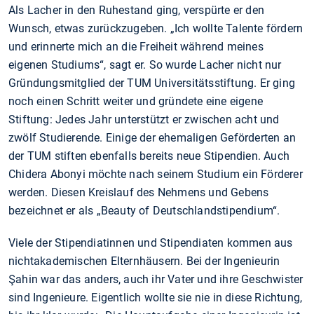
Als Lacher in den Ruhestand ging, verspürte er den
Wunsch, etwas zurückzugeben. „Ich wollte Talente fördern
und erinnerte mich an die Freiheit während meines
eigenen Studiums“, sagt er. So wurde Lacher nicht nur
Gründungsmitglied der TUM Universitätsstiftung. Er ging
noch einen Schritt weiter und gründete eine eigene
Stiftung: Jedes Jahr unterstützt er zwischen acht und
zwölf Studierende. Einige der ehemaligen Geförderten an
der TUM stiften ebenfalls bereits neue Stipendien. Auch
Chidera Abonyi möchte nach seinem Studium ein Förderer
werden. Diesen Kreislauf des Nehmens und Gebens
bezeichnet er als „Beauty of Deutschlandstipendium“.
Viele der Stipendiatinnen und Stipendiaten kommen aus
nichtakademischen Elternhäusern. Bei der Ingenieurin
Şahin war das anders, auch ihr Vater und ihre Geschwister
sind Ingenieure. Eigentlich wollte sie nie in diese Richtung,