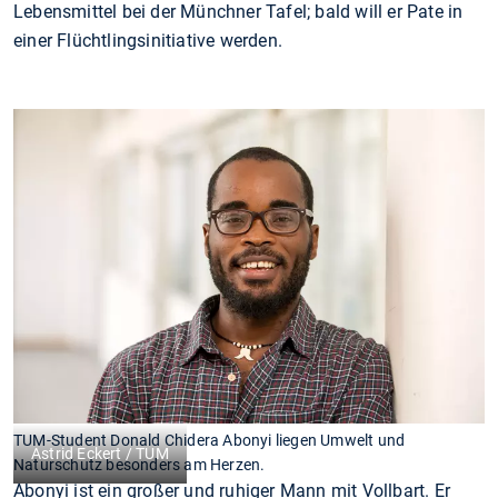
Lebensmittel bei der Münchner Tafel; bald will er Pate in
einer Flüchtlingsinitiative werden.
TUM-Student Donald Chidera Abonyi liegen Umwelt und
Astrid Eckert / TUM
Naturschutz besonders am Herzen.
Abonyi ist ein großer und ruhiger Mann mit Vollbart. Er