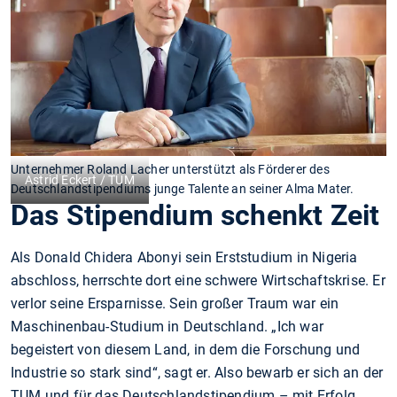
Unternehmer Roland Lacher unterstützt als Förderer des
Astrid Eckert / TUM
Deutschlandstipendiums junge Talente an seiner Alma Mater.
Das Stipendium schenkt Zeit
Als Donald Chidera Abonyi sein Erststudium in Nigeria
abschloss, herrschte dort eine schwere Wirtschaftskrise. Er
verlor seine Ersparnisse. Sein großer Traum war ein
Maschinenbau-Studium in Deutschland. „Ich war
begeistert von diesem Land, in dem die Forschung und
Industrie so stark sind“, sagt er. Also bewarb er sich an der
TUM und für das Deutschlandstipendium – mit Erfolg.